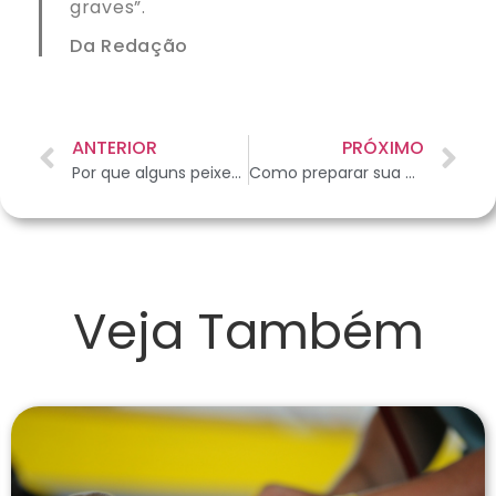
graves”.
Da Redação
ANTERIOR
PRÓXIMO
Por que alguns peixes têm cores, e outros não?
Como preparar sua casa para receber um pequeno réptil?
Veja Também