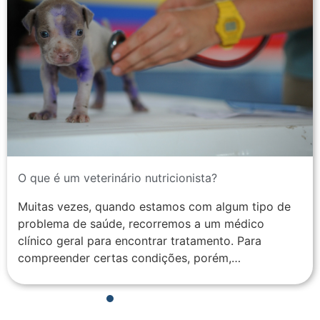
O que é um veterinário nutricionista?
Muitas vezes, quando estamos com algum tipo de
problema de saúde, recorremos a um médico
clínico geral para encontrar tratamento. Para
compreender certas condições, porém,…
1
2
3
4
5
6
7
8