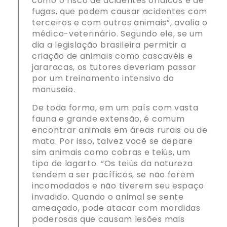
como o risco de acidentes ofídicos e de
fugas, que podem causar acidentes com
terceiros e com outros animais”, avalia o
médico-veterinário. Segundo ele, se um
dia a legislação brasileira permitir a
criação de animais como cascavéis e
jararacas, os tutores deveriam passar
por um treinamento intensivo do
manuseio.
De toda forma, em um país com vasta
fauna e grande extensão, é comum
encontrar animais em áreas rurais ou de
mata. Por isso, talvez você se depare
sim animais como cobras e teiús, um
tipo de lagarto. “Os teiús da natureza
tendem a ser pacíficos, se não forem
incomodados e não tiverem seu espaço
invadido. Quando o animal se sente
ameaçado, pode atacar com mordidas
poderosas que causam lesões mais