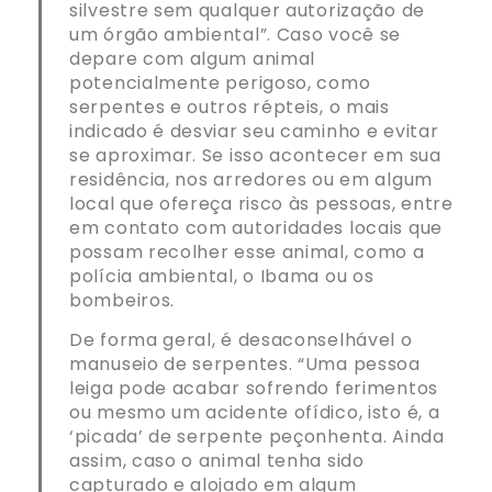
silvestre sem qualquer autorização de
um órgão ambiental”. Caso você se
depare com algum animal
potencialmente perigoso, como
serpentes e outros répteis, o mais
indicado é desviar seu caminho e evitar
se aproximar. Se isso acontecer em sua
residência, nos arredores ou em algum
local que ofereça risco às pessoas, entre
em contato com autoridades locais que
possam recolher esse animal, como a
polícia ambiental, o Ibama ou os
bombeiros.
De forma geral, é desaconselhável o
manuseio de serpentes. “Uma pessoa
leiga pode acabar sofrendo ferimentos
ou mesmo um acidente ofídico, isto é, a
‘picada’ de serpente peçonhenta. Ainda
assim, caso o animal tenha sido
capturado e alojado em algum