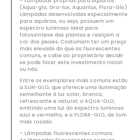
– Lâmpadas próprias para aquários
(Aqua-glo, Gro-lux, Aquarilux, Flora-Glo)
Lâmpadas desenvolvidas especialmente
para aquários, ou seja, possuem um
espectro luminoso ideal para
fotossíntese das plantas e realçam a
cor dos peixes. Costumam ter um preço
mais elevado do que as fluorescentes
comuns, e cabe ao proprietário decidir
se pode fazer este investimento inicial
ou não.
Entre os exemplares mais comuns estão
a SUN-GLO, que oferece uma iluminação
semelhante à luz solar, branca,
refrescante e natural; a AQUA-GLO,
emitindo uma luz do espectro luminoso
azul e vermelho, e a FLORA-GLO, de tom
mais rosado.
– Lâmpadas fluorescentes comuns