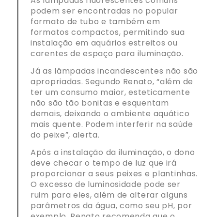
As lâmpadas fluorescentes comuns
podem ser encontradas no popular
formato de tubo e também em
formatos compactos, permitindo sua
instalação em aquários estreitos ou
carentes de espaço para iluminação.
Já as lâmpadas incandescentes não são
apropriadas. Segundo Renato, “além de
ter um consumo maior, esteticamente
não são tão bonitas e esquentam
demais, deixando o ambiente aquático
mais quente. Podem interferir na saúde
do peixe”, alerta.
Após a instalação da iluminação, o dono
deve checar o tempo de luz que irá
proporcionar a seus peixes e plantinhas.
O excesso de luminosidade pode ser
ruim para eles, além de alterar alguns
parâmetros da água, como seu pH, por
exemplo. Renato recomenda que o