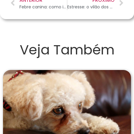
ANTERIOR
PRÓXIMO
Febre canina: como identificar e quais as possíveis causas
Estresse: o vilão dos aquários
Veja Também