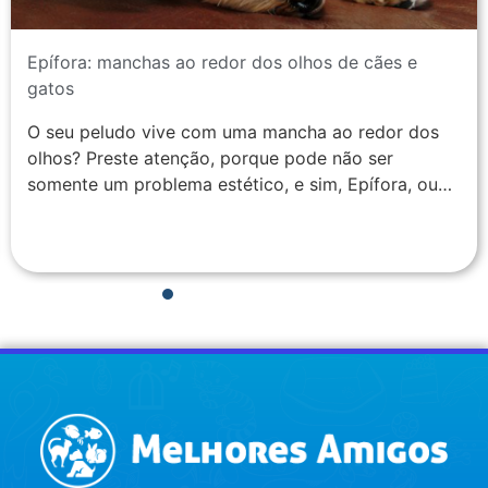
Epífora: manchas ao redor dos olhos de cães e
gatos
O seu peludo vive com uma mancha ao redor dos
olhos? Preste atenção, porque pode não ser
somente um problema estético, e sim, Epífora, ou…
1
2
3
4
5
6
7
8