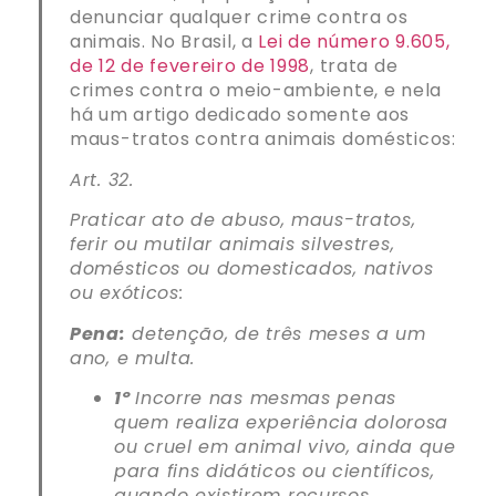
denunciar qualquer crime contra os
animais. No Brasil, a
Lei de número 9.605,
de 12 de fevereiro de 1998
, trata de
crimes contra o meio-ambiente, e nela
há um artigo dedicado somente aos
maus-tratos contra animais domésticos:
Art. 32.
Praticar ato de abuso, maus-tratos,
ferir ou mutilar animais silvestres,
domésticos ou domesticados, nativos
ou exóticos:
Pena:
detenção, de três meses a um
ano, e multa.
1º
Incorre nas mesmas penas
quem realiza experiência dolorosa
ou cruel em animal vivo, ainda que
para fins didáticos ou científicos,
quando existirem recursos