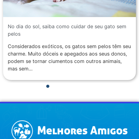
No dia do sol, saiba como cuidar de seu gato sem
pelos
Considerados exóticos, os gatos sem pelos têm seu
charme. Muito dóceis e apegados aos seus donos,
podem se tornar ciumentos com outros animais,
mas sem…
1
2
3
4
5
6
7
8