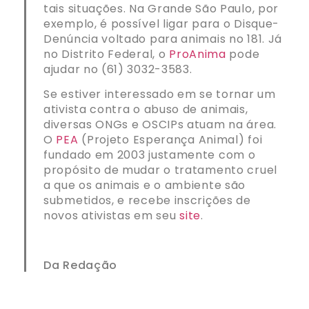
tais situações. Na Grande São Paulo, por
exemplo, é possível ligar para o Disque-
Denúncia voltado para animais no 181. Já
no Distrito Federal, o
ProAnima
pode
ajudar no (61) 3032-3583.
Se estiver interessado em se tornar um
ativista contra o abuso de animais,
diversas ONGs e OSCIPs atuam na área.
O
PEA
(Projeto Esperança Animal) foi
fundado em 2003 justamente com o
propósito de mudar o tratamento cruel
a que os animais e o ambiente são
submetidos, e recebe inscrições de
novos ativistas em seu
site
.
Da Redação