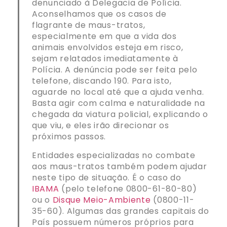
denunciado à Delegacia de Polícia.
Aconselhamos que os casos de
flagrante de maus-tratos,
especialmente em que a vida dos
animais envolvidos esteja em risco,
sejam relatados imediatamente à
Polícia. A denúncia pode ser feita pelo
telefone, discando 190. Para isto,
aguarde no local até que a ajuda venha.
Basta agir com calma e naturalidade na
chegada da viatura policial, explicando o
que viu, e eles irão direcionar os
próximos passos.
Entidades especializadas no combate
aos maus-tratos também podem ajudar
neste tipo de situação. É o caso do
IBAMA
(pelo telefone 0800-61-80-80)
ou o
Disque Meio-Ambiente
(0800-11-
35-60). Algumas das grandes capitais do
País possuem números próprios para