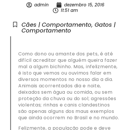
admin
dezembro 15, 2016
11:51 am
Cães | Comportamento
,
Gatos |
Comportamento
Como dono ou amante dos pets, é até
difícil acreditar que alguém queira fazer
mal a algum bichinho. Mas, infelizmente,
é isto que vemos ou ouvimos falar em
diversos momentos no nosso dia a dia.
Animais acorrentados dia e noite,
deixados sem água ou comida, ou sem
proteção da chuva ou do sol; agressões
violentas; rinhas e canis clandestinos
são apenas alguns dos maus exemplos
que ainda ocorrem no Brasil e no mundo.
Felizmente, a população pode e deve