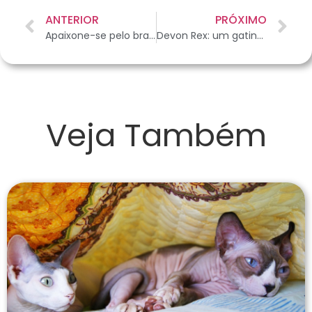
ANTERIOR
PRÓXIMO
Apaixone-se pelo brasileiríssimo Tigre D’Água
Devon Rex: um gatinho notável
Veja Também