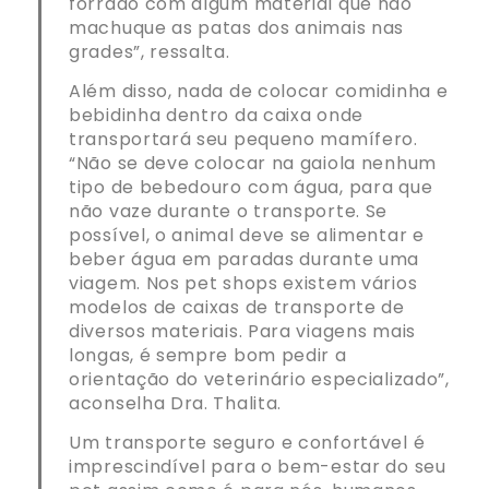
forrado com algum material que não
machuque as patas dos animais nas
grades”, ressalta.
Além disso, nada de colocar comidinha e
bebidinha dentro da caixa onde
transportará seu pequeno mamífero.
“Não se deve colocar na gaiola nenhum
tipo de bebedouro com água, para que
não vaze durante o transporte. Se
possível, o animal deve se alimentar e
beber água em paradas durante uma
viagem. Nos pet shops existem vários
modelos de caixas de transporte de
diversos materiais. Para viagens mais
longas, é sempre bom pedir a
orientação do veterinário especializado”,
aconselha Dra. Thalita.
Um transporte seguro e confortável é
imprescindível para o bem-estar do seu