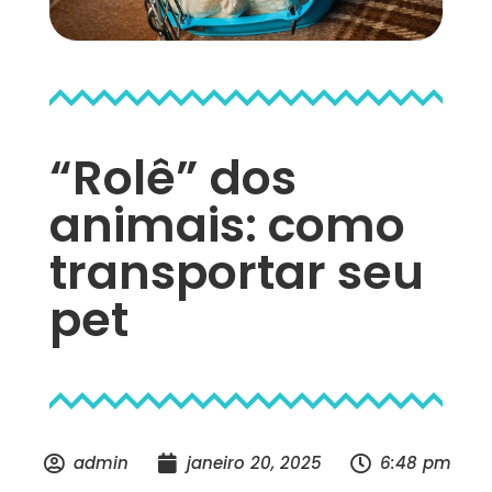
“Rolê” dos
animais: como
transportar seu
pet
admin
janeiro 20, 2025
6:48 pm