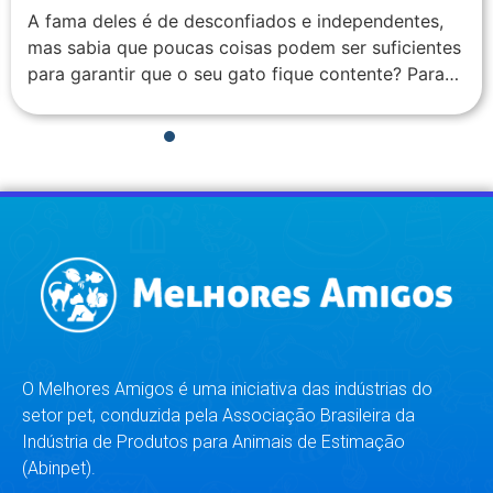
A fama deles é de desconfiados e independentes,
mas sabia que poucas coisas podem ser suficientes
para garantir que o seu gato fique contente? Para…
1
2
3
4
5
6
7
8
O Melhores Amigos é uma iniciativa das indústrias do
setor pet, conduzida pela Associação Brasileira da
Indústria de Produtos para Animais de Estimação
(Abinpet).