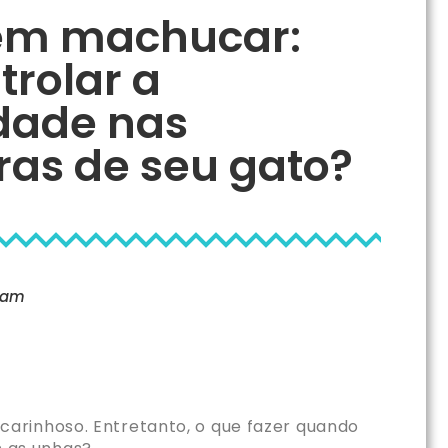
sem machucar:
rolar a
dade nas
ras de seu gato?
 am
arinhoso. Entretanto, o que fazer quando