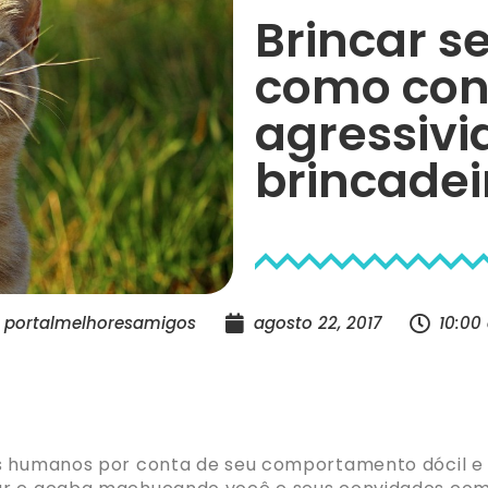
Brincar 
como cont
agressivi
brincadei
portalmelhoresamigos
agosto 22, 2017
10:00
s humanos por conta de seu comportamento dócil e c