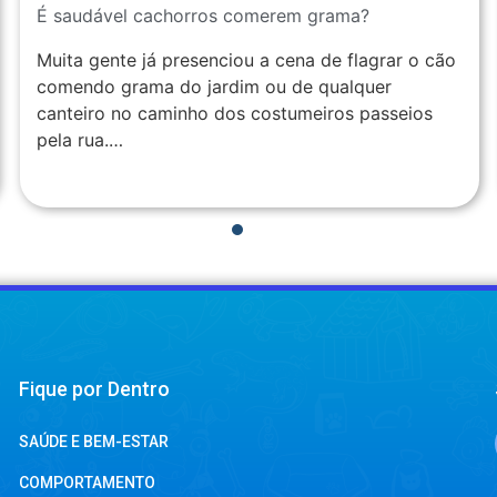
É saudável cachorros comerem grama?
Muita gente já presenciou a cena de flagrar o cão
comendo grama do jardim ou de qualquer
canteiro no caminho dos costumeiros passeios
pela rua.…
1
2
3
4
Fique por Dentro
SAÚDE E BEM-ESTAR
COMPORTAMENTO