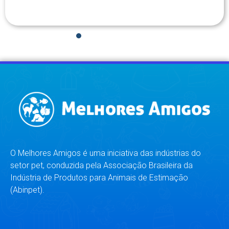
1
2
3
4
5
6
7
8
O Melhores Amigos é uma iniciativa das indústrias do
setor pet, conduzida pela Associação Brasileira da
Indústria de Produtos para Animais de Estimação
(Abinpet).