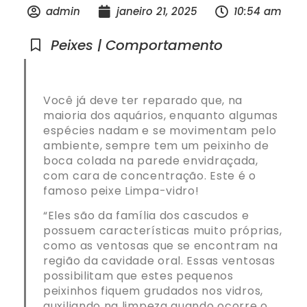
admin
janeiro 21, 2025
10:54 am
Peixes | Comportamento
Você já deve ter reparado que, na
maioria dos aquários, enquanto algumas
espécies nadam e se movimentam pelo
ambiente, sempre tem um peixinho de
boca colada na parede envidraçada,
com cara de concentração. Este é o
famoso peixe Limpa-vidro!
“Eles são da família dos cascudos e
possuem características muito próprias,
como as ventosas que se encontram na
região da cavidade oral. Essas ventosas
possibilitam que estes pequenos
peixinhos fiquem grudados nos vidros,
auxiliando na limpeza quando ocorre o