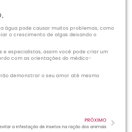
o.
 na água pode causar muitos problemas, como
ciar o crescimento de algas deixando o
 e especialistas, assim você pode criar um
cordo com as orientações do médico-
saberão demonstrar o seu amor até mesmo
PRÓXIMO
vitar a infestação de insetos na ração dos animais