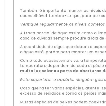
Também é importante manter os níveis de p
aconselhável. Lembre-se que, para peixes 
Verifique regularmente os níveis correto
A troca parcial de água assim como a lim
caso de dúvidas sempre procure a loja de a
A quantidade de algas que deixam o aspect
a água está, porém para manter um aspect
Como todo ecossistema vivo, a temperatura
temperatura dependem de cada espécie de
muita luz solar ou perto de aberturas d
Evite superlotar o aquário, ninguém gost
Caso queira ter várias espécies, atente-se
excesso de resíduos e torna os peixes mais
Muitas espécies de peixes podem coexisti