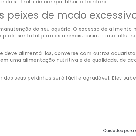
ando se trata de compartilhar o território.
us peixes de modo excessiv
 manutenção do seu aquário. O excesso de alimento
e pode ser fatal para os animais, assim como influen
e deve alimentá-los, converse com outros aquaristas
 em uma alimentação nutritiva e de qualidade, de a
r dos seus peixinhos será fácil e agradável. Eles 
Cuidados para e