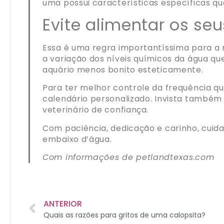
uma possui características específicas qu
Evite alimentar os se
Essa é uma regra importantíssima para a
a variação dos níveis químicos da água qu
aquário menos bonito esteticamente.
Para ter melhor controle da frequência qu
calendário personalizado. Invista também
veterinário de confiança.
Com paciência, dedicação e carinho, cuida
embaixo d’água.
Com informações de petlandtexas.com
ANTERIOR
Quais as razões para gritos de uma calopsita?