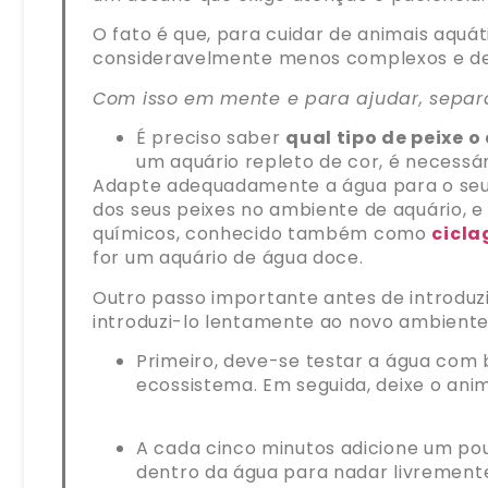
O fato é que, para cuidar de animais aquát
consideravelmente menos complexos e de 
Com isso em mente e para ajudar, separ
É preciso saber
qual tipo de peixe 
um aquário repleto de cor, é necessá
Adapte adequadamente a água para o seu 
dos seus peixes no ambiente de aquário, e
químicos, conhecido também como
cicl
for um aquário de água doce.
Outro passo importante antes de introduzi
introduzi-lo lentamente ao novo ambient
Primeiro, deve-se testar a água com b
ecossistema. Em seguida, deixe o anim
A cada cinco minutos adicione um po
dentro da água para nadar livrement