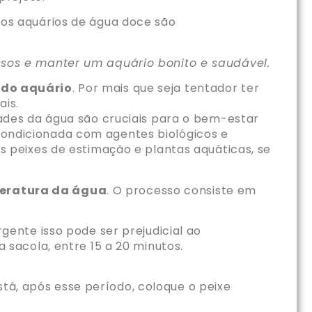
e os aquários de água doce são
sos e manter um aquário bonito e saudável.
 do aquário
. Por mais que seja tentador ter
ais.
des da água são cruciais para o bem-estar
 condicionada com agentes biológicos e
us peixes de estimação e plantas aquáticas, se
eratura da água
. O processo consiste em
gente isso pode ser prejudicial ao
 sacola, entre 15 a 20 minutos.
á, após esse período, coloque o peixe