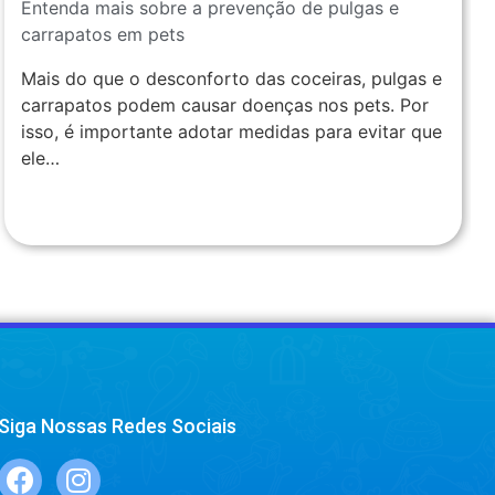
Entenda mais sobre a prevenção de pulgas e
carrapatos em pets
Mais do que o desconforto das coceiras, pulgas e
carrapatos podem causar doenças nos pets. Por
isso, é importante adotar medidas para evitar que
ele…
Siga Nossas Redes Sociais