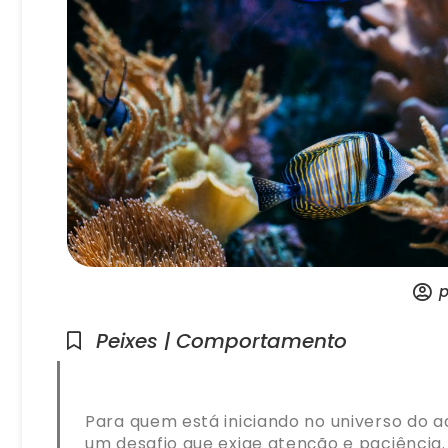
p
Peixes | Comportamento
Para quem está iniciando no universo do a
um desafio que exige atenção e paciência