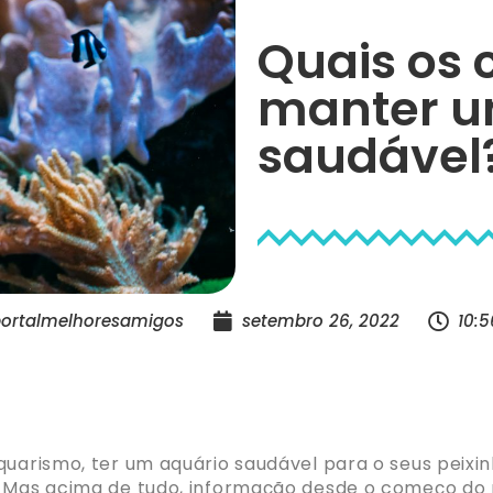
Quais os 
manter u
saudável
ortalmelhoresamigos
setembro 26, 2022
10:
quarismo, ter um aquário saudável para o seus peixin
. Mas acima de tudo, informação desde o começo do 