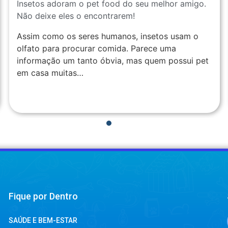
Insetos adoram o pet food do seu melhor amigo.
Não deixe eles o encontrarem!
Assim como os seres humanos, insetos usam o
olfato para procurar comida. Parece uma
informação um tanto óbvia, mas quem possui pet
em casa muitas…
1
2
3
4
Fique por Dentro
SAÚDE E BEM-ESTAR