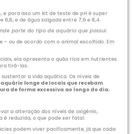
 e para isso um kit de teste de pH é super
 6,8, e de água salgada entre 7,6 e 8,4.
ande parte do tipo de aquário que possui.
e – ou de acordo com o animal escolhido. Em
iais, ela apresenta o quão rica em nutrientes
a tirá-las.
ustentar a vida aquática. Os níveis de
o aquário longe de locais que recebam
tura de forma excessiva ao longo do dia.
var a alteração dos níveis de oxigênio,
 é reduzida, o que pode ser fatal.
écies podem viver pacificamente, já que cada