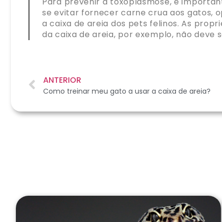
Para prevenir a toxoplasmose, é important
se evitar fornecer carne crua aos gatos,
a caixa de areia dos pets felinos. As propr
da caixa de areia, por exemplo, não deve 
ANTERIOR
Como treinar meu gato a usar a caixa de areia?