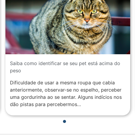
Saiba como identificar se seu pet está acima do
peso
Dificuldade de usar a mesma roupa que cabia
anteriormente, observar-se no espelho, perceber
uma gordurinha ao se sentar. Alguns indícios nos
dão pistas para percebermos…
1
2
3
4