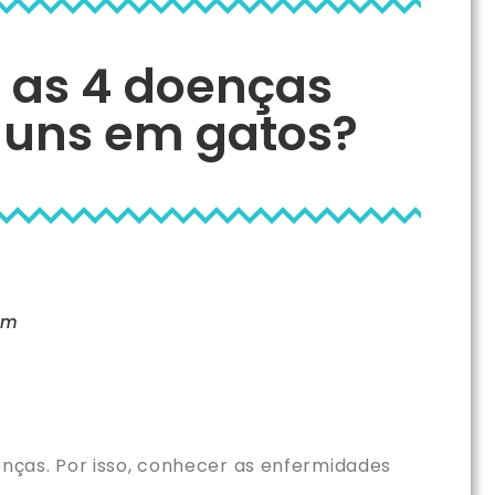
 as 4 doenças
uns em gatos?
pm
nças. Por isso, conhecer as enfermidades