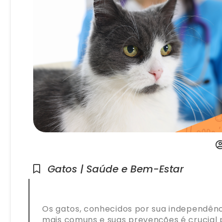
Gatos | Saúde e Bem-Estar
Os gatos, conhecidos por sua independênc
mais comuns e suas prevenções é crucial p