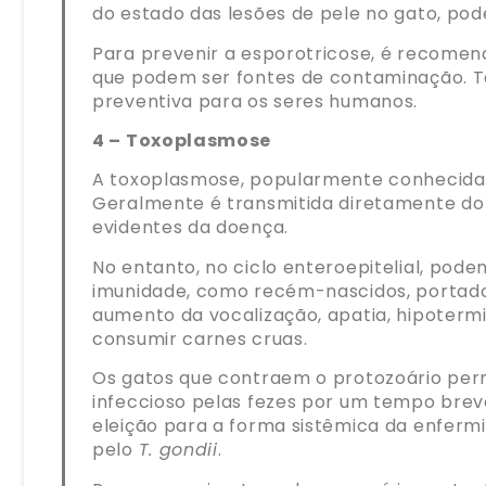
do estado das lesões de pele no gato, po
Para prevenir a esporotricose, é recomen
que podem ser fontes de contaminação. T
preventiva para os seres humanos.
4 – Toxoplasmose
A toxoplasmose, popularmente conhecida 
Geralmente é transmitida diretamente do 
evidentes da doença.
No entanto, no ciclo enteroepitelial, pod
imunidade, como recém-nascidos, portador
aumento da vocalização, apatia, hipotermi
consumir carnes cruas.
Os gatos que contraem o protozoário per
infeccioso pelas fezes por um tempo brev
eleição para a forma sistêmica da enferm
pelo
T. gondii
.