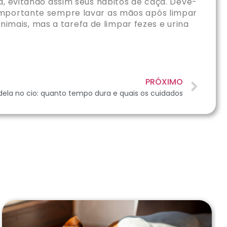
a, evitando assim seus hábitos de caça. Deve-
 importante sempre lavar as mãos após limpar
animais, mas a tarefa de limpar fezes e urina
PRÓXIMO
ela no cio: quanto tempo dura e quais os cuidados