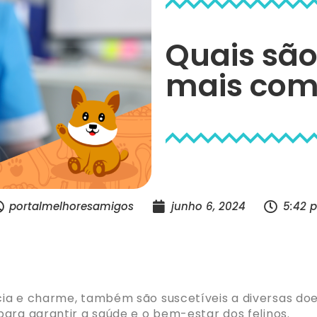
Quais são
mais com
portalmelhoresamigos
junho 6, 2024
5:42 
ia e charme, também são suscetíveis a diversas doe
ara garantir a saúde e o bem-estar dos felinos.