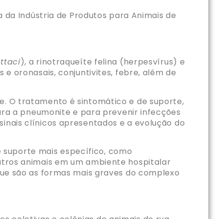
ra da Indústria de Produtos para Animais de
ttaci
), a rinotraqueíte felina (herpesvírus) e
 e oronasais, conjuntivites, febre, além de
e. O tratamento é sintomático e de suporte,
 para a pneumonite e para prevenir infecções
sinais clínicos apresentados e a evolução do
 suporte mais específico, como
outros animais em um ambiente hospitalar
, que são as formas mais graves do complexo