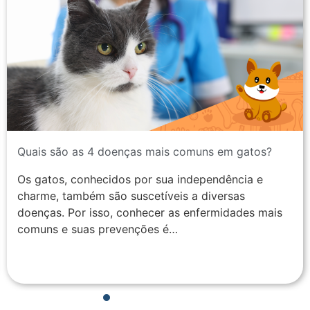
Quais são as 4 doenças mais comuns em gatos?
Os gatos, conhecidos por sua independência e
charme, também são suscetíveis a diversas
doenças. Por isso, conhecer as enfermidades mais
comuns e suas prevenções é…
1
2
3
4
5
6
7
8