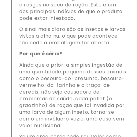
e rasgos no saco de ração. Este é um
dos principais indícios de que o produto
pode estar infestado.
O sinal mais claro são os insetos e larvas
vistos a olho nu, o que pode acontece
tão cedo a embalagem for aberta.
Por que é sério?
Ainda que a priori a simples ingestão de
uma quantidade pequena desses animais
como o besouro-do-presunto, besouro-
vermelho-da-farinha e a traça-de-
cereais, não seja causadora de
problemas de saúde, cada pellet (o
grãozinho) de ração que foi invadida por
uma larva de algum inseto, torna-se
como um invólucro vazio, uma casa sem
valor nutricional.
Se um grão perde todo seu valor como