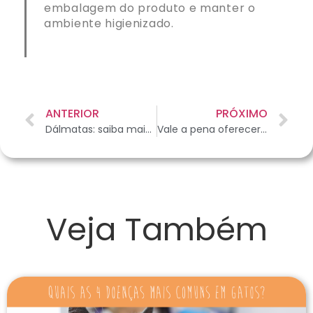
embalagem do produto e manter o
ambiente higienizado.
ANTERIOR
PRÓXIMO
Dálmatas: saiba mais sobre essa raça!
Vale a pena oferecer pet food para meu melhor amigo?
Veja Também