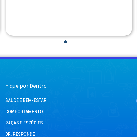
1
2
3
4
Fique por Dentro
SAÚDE E BEM-ESTAR
COMPORTAMENTO
RAÇAS E ESPÉCIES
DR. RESPONDE