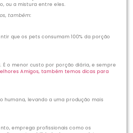
, ou a mistura entre eles.
tos, também:
rantir que os pets consumam 100% da porção
 É o menor custo por porção diária, e sempre
 Melhores Amigos, também temos dicas para
ão humana, levando a uma produção mais
mento, emprega profissionais como os