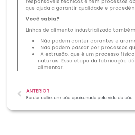
responsáveis técnicos e tem processos ob
que ajuda a garantir qualidade e procedên
Você sabia?
Linhas de alimento industrializado também
Não podem conter corantes e aromat
Não podem passar por processos qu
A extrusão, que é um processo físic
naturais. Essa etapa da fabricação d
alimentar.
ANTERIOR
Border collie: um cão apaixonado pela vida de cão