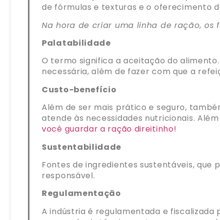
de fórmulas e texturas e o oferecimento d
Na hora de criar uma linha de ração, os
Palatabilidade
O termo significa a aceitação do aliment
necessária, além de fazer com que a refei
Custo-benefício
Além de ser mais prático e seguro, també
atende às necessidades nutricionais. Além 
você guardar a ração direitinho!
Sustentabilidade
Fontes de ingredientes sustentáveis, qu
responsável.
Regulamentação
A indústria é regulamentada e fiscalizada