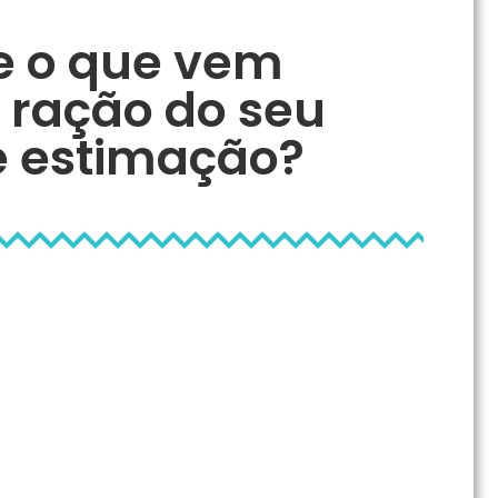
e o que vem
 ração do seu
e estimação?