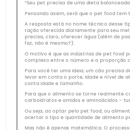
“Seu pet precisa de uma dieta balanceada
Pensando assim, será que o pet food tem 
A resposta está no nome técnico desse tip
ração oferecida diariamente para seu mel
precisa, claro, oferecer água (além de pa
faz, não é mesmo?).
O motivo é que as indústrias de pet food 
complexo entre o número e a proporção c
Para você ter uma ideia, um cão precisa 
levar em conta o porte, idade e nível de a
conta idade e tamanho.
Para que o alimento se torne realmente c
carboidratos e amidos e aminoácidos – tu
Ou seja, ao optar pelo pet food, ou aliment
acertar o tipo e quantidade de alimento 
Mas não é apenas matemática. O processo