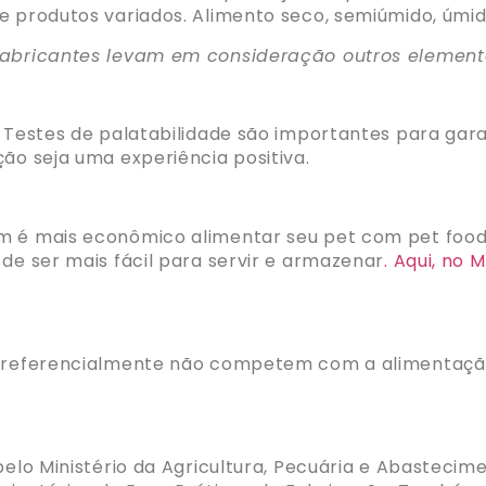
e produtos variados. Alimento seco, semiúmido, úmido
 fabricantes levam em consideração outros elemen
o. Testes de palatabilidade são importantes para ga
ção seja uma experiência positiva.
m é mais econômico alimentar seu pet com pet food.
de ser mais fácil para servir e armazenar
. Aqui, no
e preferencialmente não competem com a alimentaç
 pelo Ministério da Agricultura, Pecuária e Abasteci