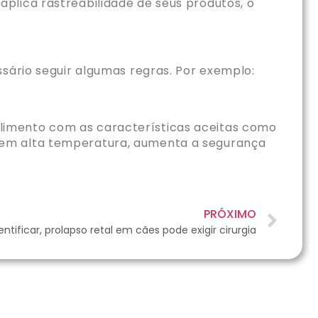
plica rastreabilidade de seus produtos, o
ssário seguir algumas regras. Por exemplo:
alimento com as características aceitas como
do em alta temperatura, aumenta a segurança
PRÓXIMO
dentificar, prolapso retal em cães pode exigir cirurgia