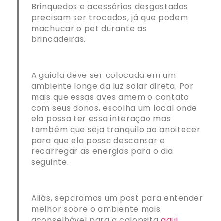
Brinquedos e acessórios desgastados
precisam ser trocados, já que podem
machucar o pet durante as
brincadeiras.
A gaiola deve ser colocada em um
ambiente longe da luz solar direta. Por
mais que essas aves amem o contato
com seus donos, escolha um local onde
ela possa ter essa interação mas
também que seja tranquilo ao anoitecer
para que ela possa descansar e
recarregar as energias para o dia
seguinte.
Aliás, separamos um post para entender
melhor sobre o ambiente mais
aconselhável para a calopsita
aqui
.