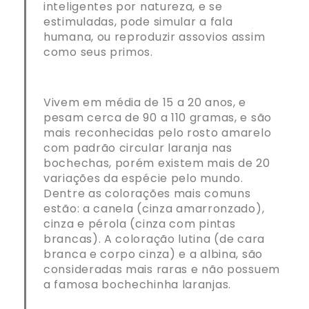
inteligentes por natureza, e se
estimuladas, pode simular a fala
humana, ou reproduzir assovios assim
como seus primos.
Vivem em média de 15 a 20 anos, e
pesam cerca de 90 a 110 gramas, e são
mais reconhecidas pelo rosto amarelo
com padrão circular laranja nas
bochechas, porém existem mais de 20
variações da espécie pelo mundo.
Dentre as colorações mais comuns
estão: a
canela (cinza amarronzado),
cinza e pérola (cinza com pintas
brancas). A coloração lutina (de cara
branca e corpo cinza) e a albina, são
consideradas mais raras e não possuem
a famosa bochechinha laranjas.