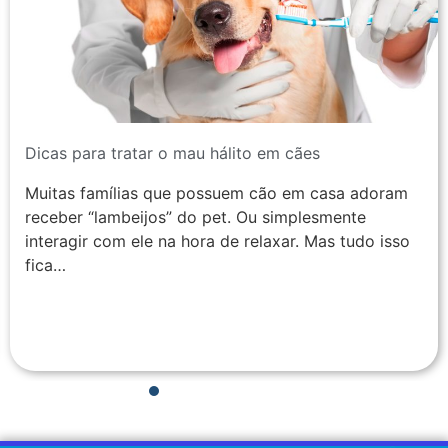
Dicas para tratar o mau hálito em cães
Muitas famílias que possuem cão em casa adoram
receber “lambeijos” do pet. Ou simplesmente
interagir com ele na hora de relaxar. Mas tudo isso
fica…
1
2
3
4
5
6
7
8