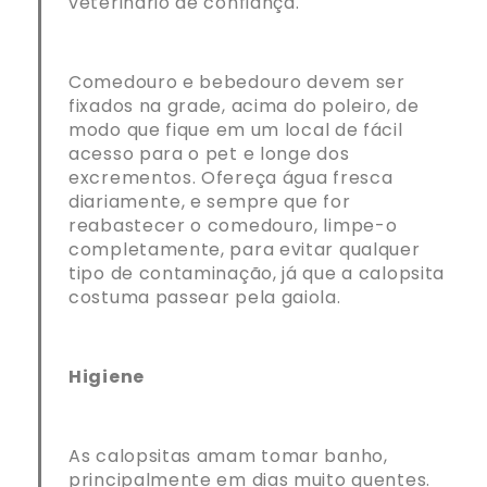
veterinário de confiança.
Comedouro e bebedouro
devem ser
fixados na grade,
acima do poleiro, de
modo que fique
em um local de fácil
acesso para o pet e
longe dos
excrementos. Ofereça água fresca
diariamente, e sempre que for
reabastecer o comedouro, limpe-o
completamente, para evitar qualquer
tipo de contaminação, já que a calopsita
costuma passear pela gaiola.
Higiene
As calopsitas amam tomar banho,
principalmente em dias muito quentes.