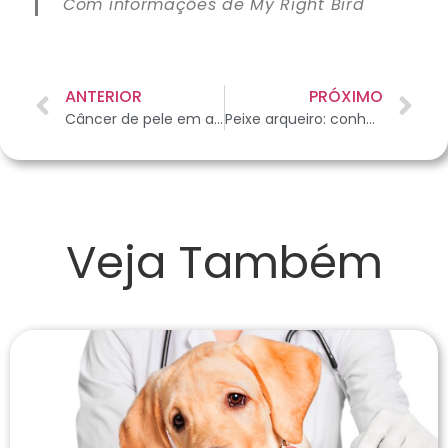
Com informações de My Right Bird
ANTERIOR
PRÓXIMO
Câncer de pele em animais de pelagem clara
Peixe arqueiro: conheça mais sobre ele
Veja Também