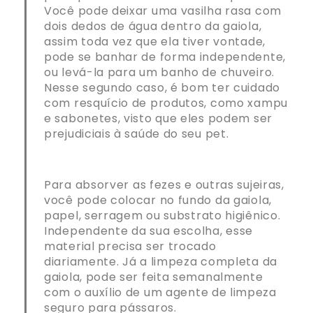
Você pode deixar uma vasilha rasa com
dois dedos de água dentro da gaiola,
assim toda vez que ela tiver vontade,
pode se banhar de forma independente,
ou levá-la para um banho de chuveiro.
Nesse segundo caso, é bom ter cuidado
com resquício de produtos, como xampu
e sabonetes, visto que eles podem ser
prejudiciais à saúde do seu pet.
Para absorver
as fezes e outras sujeiras,
você pode colocar no fundo da gaiola,
papel, serragem ou
s
ubstrato higiênico.
Independente da sua escolha, esse
material precisa ser trocado
diariamente. Já a limpeza completa da
gaiola, pode ser feita semanalmente
com o auxílio de um
agente de limpeza
seguro para pássaros.