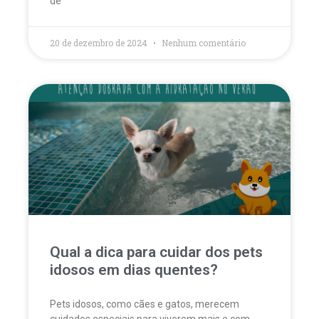
de
20 de dezembro de 2024
Nenhum comentário
Qual a dica para cuidar dos pets
idosos em dias quentes?
Pets idosos, como cães e gatos, merecem
cuidados especiais para viverem mais e com