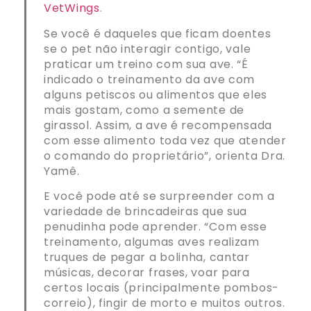
VetWings
.
Se você é daqueles que ficam doentes
se o pet não interagir contigo, vale
praticar um treino com sua ave. “É
indicado o treinamento da ave com
alguns petiscos ou alimentos que eles
mais gostam, como a semente de
girassol. Assim, a ave é recompensada
com esse alimento toda vez que atender
o comando do proprietário”, orienta Dra.
Yamê.
E você pode até se surpreender com a
variedade de brincadeiras que sua
penudinha pode aprender. “Com esse
treinamento, algumas aves realizam
truques de pegar a bolinha, cantar
músicas, decorar frases, voar para
certos locais (principalmente pombos-
correio), fingir de morto e muitos outros.