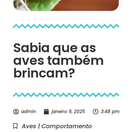
Sabia que as
aves também
brincam?
admin
janeiro 9, 2025
3:48 pm
Aves | Comportamento