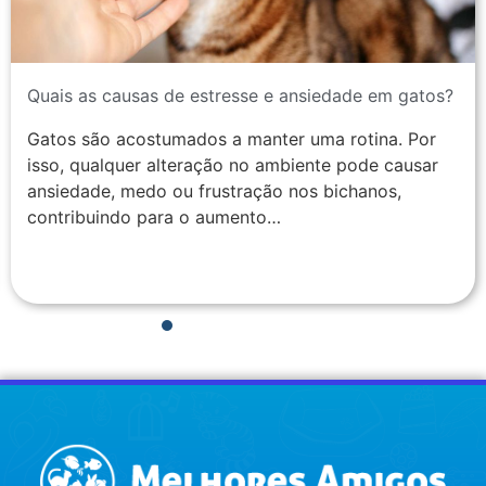
Quais as causas de estresse e ansiedade em gatos?
Gatos são acostumados a manter uma rotina. Por
isso, qualquer alteração no ambiente pode causar
ansiedade, medo ou frustração nos bichanos,
contribuindo para o aumento…
1
2
3
4
5
6
7
8