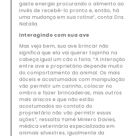
gaste energia procurando o alimento ao
invés de recebê-lo pronto e, então, há
uma mudança em sua rotina”, conta Dra.
Natalia.
Interagindo com sua ave
Mas veja bem, sua ave brincar não
significa que ela vai querer tapinha na
cabeça igual um cão o faria. “A interação
entre ave e proprietário depende muito
do comportamento do animal. Os mais
dóceis e acostumados com manipulação
vão permitir um carinho, colocar no
ombro e fazer brincadeiras, mas outros
mais ariscos e que não estão
acostumados ao contato do
proprietário não vão permitir essas
ações”, ressalta Yamê Miniero Davies,
médica veterinária especializada em
animais silvestres, igualmente da