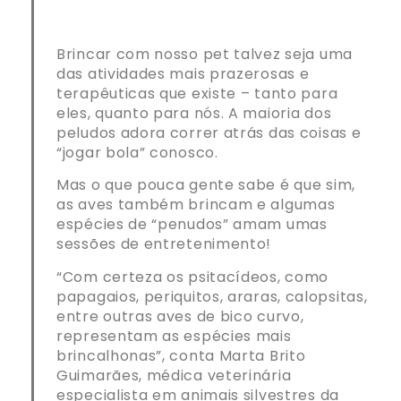
Brincar com nosso pet talvez seja uma
das atividades mais prazerosas e
terapêuticas que existe – tanto para
eles, quanto para nós. A maioria dos
peludos adora correr atrás das coisas e
“jogar bola” conosco.
Mas o que pouca gente sabe é que sim,
as aves também brincam e algumas
espécies de “penudos” amam umas
sessões de entretenimento!
“Com certeza os psitacídeos, como
papagaios, periquitos, araras, calopsitas,
entre outras aves de bico curvo,
representam as espécies mais
brincalhonas”, conta Marta Brito
Guimarães, médica veterinária
especialista em animais silvestres da