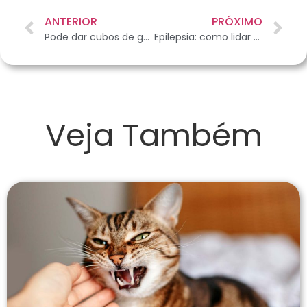
ANTERIOR
PRÓXIMO
Pode dar cubos de gelo para o pet?
Epilepsia: como lidar com a doença e ajudar seu cachorro
Veja Também