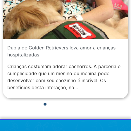
Dupla de Golden Retrievers leva amor a crianças
hospitalizadas
Crianças costumam adorar cachorros. A parceria e
cumplicidade que um menino ou menina pode
desenvolver com seu cãozinho é incrível. Os
benefícios desta interação, no…
1
2
3
4
5
6
7
8