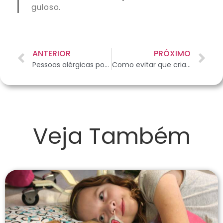
guloso.
ANTERIOR
PRÓXIMO
Pessoas alérgicas podem ter um gato?
Como evitar que crianças e cães se machuquem?
Veja Também