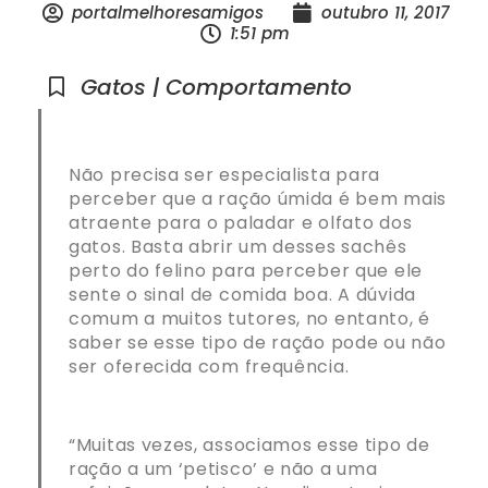
portalmelhoresamigos
outubro 11, 2017
1:51 pm
Gatos | Comportamento
Não precisa ser especialista para
perceber que a ração úmida é bem mais
atraente para o paladar e olfato dos
gatos. Basta abrir um desses sachês
perto do felino para perceber que ele
sente o sinal de comida boa. A dúvida
comum a muitos tutores, no entanto, é
saber se esse tipo de ração pode ou não
ser oferecida com frequência.
“Muitas vezes, associamos esse tipo de
ração a um ‘petisco’ e não a uma