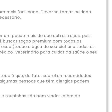
om mais facilidade. Deve-se tomar cuidado
cessário.
um pouco mais do que outras raças, pois
l é buscar ração premium com todos os
fresca (toque a água do seu bichuno todos os
médico-veterinário para cuidar da saúde o seu
tece é que, de fato, secretam quantidades
o algumas pessoas que têm alergias podem
 e roupinhas são bem vindas, além de