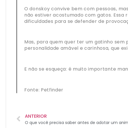
O donskoy convive bem com pessoas, mas 
não estiver acostumado com gatos. Essa 
dificuldades para se defender de provoca
Mas, para quem quer ter um gatinho sem p
personalidade amável e carinhosa, que ex
E não se esqueça: é muito importante man
Fonte: Petfinder
ANTERIOR
O que você precisa saber antes de adotar um anim