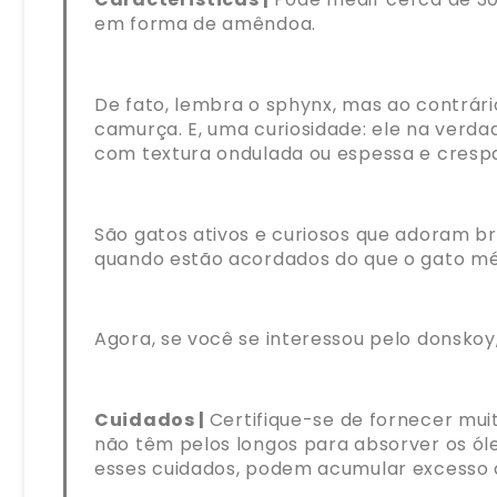
em forma de amêndoa.
De fato, lembra o sphynx, mas ao contrári
camurça. E, uma curiosidade: ele na verd
com textura ondulada ou espessa e cresp
São gatos ativos e curiosos que adoram b
quando estão acordados do que o gato mé
Agora, se você se interessou pelo donsko
Cuidados |
Certifique-se de fornecer mu
não têm pelos longos para absorver os ól
esses cuidados, podem acumular excesso 