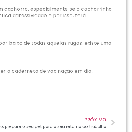
m cachorro, especialmente se o cachorrinho
ca agressividade e por isso, terá
or baixo de todas aquelas rugas, existe uma
ter a caderneta de vacinação em dia.
PRÓXIMO
 prepare o seu pet para o seu retorno ao trabalho