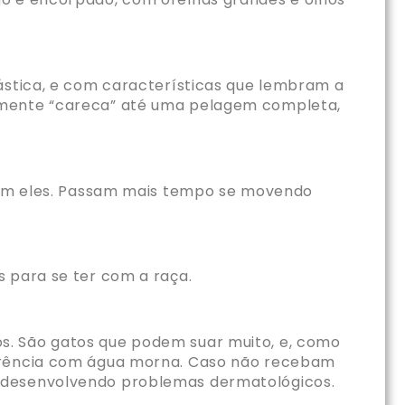
lástica, e com características que lembram a
amente “careca” até uma pelagem completa,
 com eles. Passam mais tempo se movendo
s para se ter com a raça.
s. São gatos que podem suar muito, e, como
rência com água morna. Caso
não recebam
e desenvolvendo problemas dermatológicos.