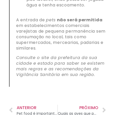
água e tenha escoamento.
A entrada de
pets
não será permitida
em estabelecimentos comerciais
varejistas de pequena permanência sem
consumação no local, tais como
supermercados, mercearias, padarias e
similares.
Consulte o site da prefeitura da sua
cidade e estado para saber se existem
mais regras e as recomendações da
Vigilância Sanitária em sua região.
ANTERIOR
PRÓXIMO
Pet food é importante para garantir saúde e bem-estar para o seu amigo
Quais as aves que podem ser criadas em casa?