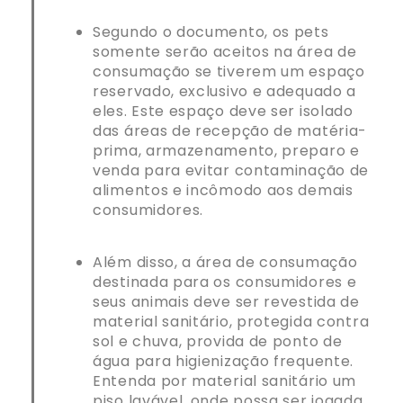
Segundo o documento, os pets
somente serão aceitos na área de
consumação se tiverem um espaço
reservado, exclusivo e adequado a
eles. Este espaço deve ser isolado
das áreas de recepção de matéria-
prima, armazenamento, preparo e
venda para evitar contaminação de
alimentos e incômodo aos demais
consumidores.
Além disso, a área de consumação
destinada para os consumidores e
seus animais deve ser revestida de
material sanitário, protegida contra
sol e chuva, provida de ponto de
água para higienização frequente.
Entenda por material sanitário um
piso lavável, onde possa ser jogada