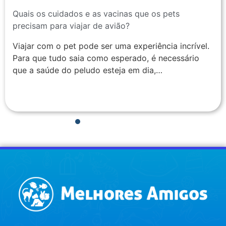
Quais os cuidados e as vacinas que os pets
precisam para viajar de avião?
Viajar com o pet pode ser uma experiência incrível.
Para que tudo saia como esperado, é necessário
que a saúde do peludo esteja em dia,…
1
2
3
4
5
6
7
8