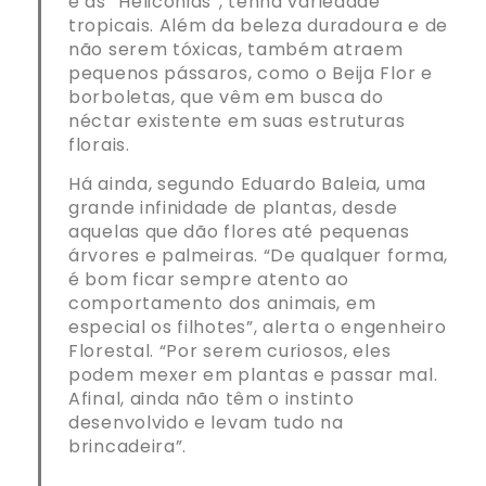
e as “Heliconias”, tenha variedade
tropicais. Além da beleza duradoura e de
não serem tóxicas, também atraem
pequenos pássaros, como o Beija Flor e
borboletas, que vêm em busca do
néctar existente em suas estruturas
florais.
Há ainda, segundo Eduardo Baleia, uma
grande infinidade de plantas, desde
aquelas que dão flores até pequenas
árvores e palmeiras. “De qualquer forma,
é bom ficar sempre atento ao
comportamento dos animais, em
especial os filhotes”, alerta o engenheiro
Florestal. “Por serem curiosos, eles
podem mexer em plantas e passar mal.
Afinal, ainda não têm o instinto
desenvolvido e levam tudo na
brincadeira”.