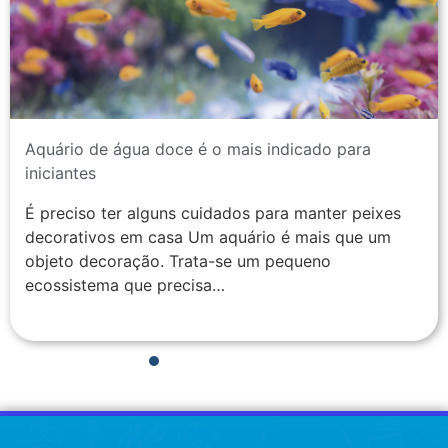
Aquário de água doce é o mais indicado para
iniciantes
É preciso ter alguns cuidados para manter peixes
decorativos em casa Um aquário é mais que um
objeto decoração. Trata-se um pequeno
ecossistema que precisa…
1
2
3
4
5
6
7
8