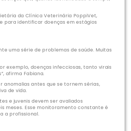
tária da Clínica Veterinária PoppiVet,
e para identificar doenças em estágios
nte uma série de problemas de saúde. Muitas
 exemplo, doenças infecciosas, tanto virais
”, afirma Fabiana.
car anomalias antes que se tornem sérias,
va de vida.
tes e juvenis devem ser avaliados
is meses. Esse monitoramento constante é
 a profissional.