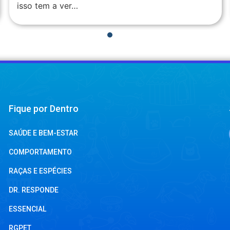
1
2
3
4
Fique por Dentro
SAÚDE E BEM-ESTAR
COMPORTAMENTO
RAÇAS E ESPÉCIES
DR. RESPONDE
ESSENCIAL
RGPET