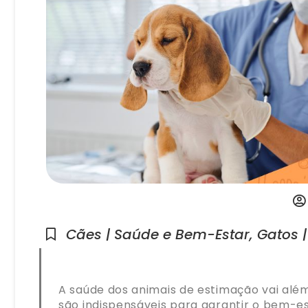
Cães | Saúde e Bem-Estar
,
Gatos 
A saúde dos animais de estimação vai alé
são indispensáveis para garantir o bem-e