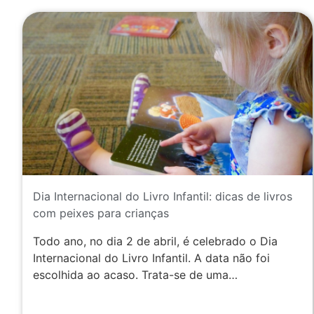
Quais as regras para ambientes pet friendly?
A relação das pessoas com seus animais de
estimação está cada vez mais intensa, levando ao
crescimento do mercado pet para atender à
crescente demanda…