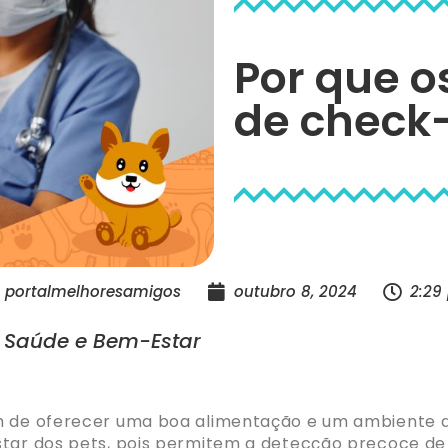
Por que o
de check
portalmelhoresamigos
outubro 8, 2024
2:29
| Saúde e Bem-Estar
m de oferecer uma boa alimentação e um ambiente a
star dos pets, pois permitem a detecção precoce de