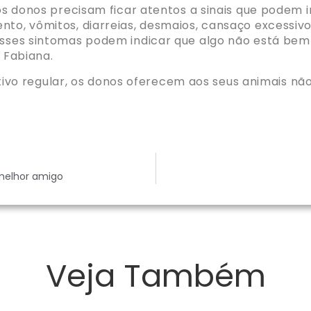
, os donos precisam ficar atentos a sinais que podem
to, vômitos, diarreias, desmaios, cansaço excessivo
“Esses sintomas podem indicar que algo não está bem
z Fabiana.
vo regular, os donos oferecem aos seus animais nã
 melhor amigo
Veja Também