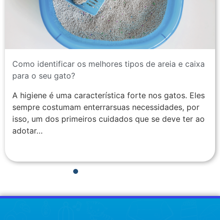
Como identificar os melhores tipos de areia e caixa
para o seu gato?
A higiene é uma característica forte nos gatos. Eles
sempre costumam enterrarsuas necessidades, por
isso, um dos primeiros cuidados que se deve ter ao
adotar…
1
2
3
4
5
6
7
8