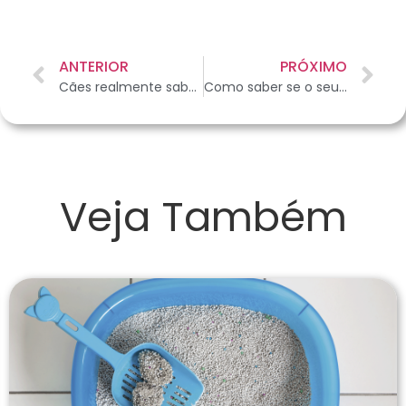
ANTERIOR
PRÓXIMO
Cães realmente sabem quando uma pessoa não é confiável?
Como saber se o seu gato está feliz?
Veja Também