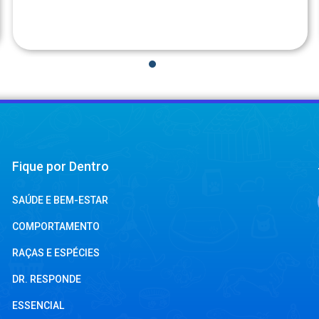
1
2
3
4
Fique por Dentro
SAÚDE E BEM-ESTAR
COMPORTAMENTO
RAÇAS E ESPÉCIES
DR. RESPONDE
ESSENCIAL