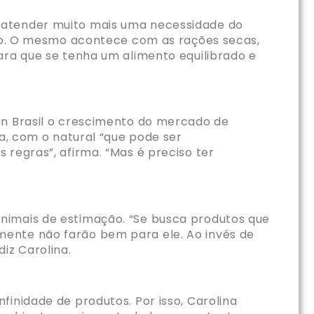
m atender muito mais uma necessidade do
ação. O mesmo acontece com as rações secas,
ara que se tenha um alimento equilibrado e
in Brasil o crescimento do mercado de
sa, com o natural “que pode ser
 regras”, afirma. “Mas é preciso ter
”
nimais de estimação. “Se busca produtos que
mente não farão bem para ele. Ao invés de
iz Carolina.
inidade de produtos. Por isso, Carolina