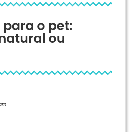
 para o pet:
natural ou
 am