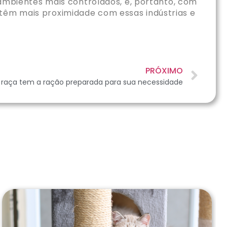
mbientes mais controlados, e, portanto, com
 têm mais proximidade com essas indústrias e
PRÓXIMO
raça tem a ração preparada para sua necessidade