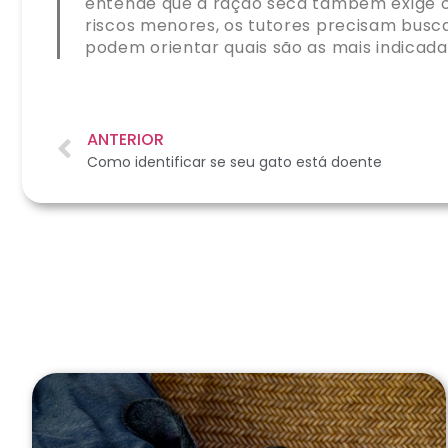
entende que a ração seca também exige o
riscos menores, os tutores precisam busc
podem orientar quais são as mais indicada
ANTERIOR
Como identificar se seu gato está doente