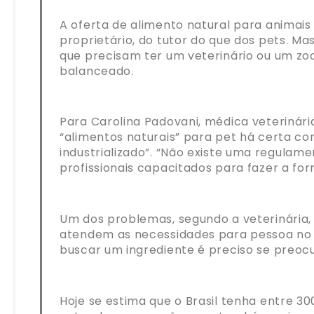
A oferta de alimento natural para anima
proprietário, do tutor do que dos pets. M
que precisam ter um veterinário ou um zoo
balanceado.
Para Carolina Padovani, médica veterinár
“alimentos naturais” para pet há certa con
industrializado”. “Não existe uma regulam
profissionais capacitados para fazer a fo
Um dos problemas, segundo a veterinária,
atendem as necessidades para pessoa no a
buscar um ingrediente é preciso se preocu
Hoje se estima que o Brasil tenha entre 3