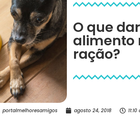
O que dar
alimento 
ração?
portalmelhoresamigos
agosto 24, 2018
11:10