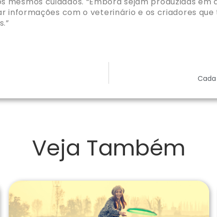
s mesmos cuidados. “Embora sejam produzidas em a
ar informações com o veterinário e os criadores que
s.”
Cada 
Veja Também