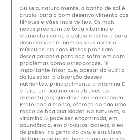
Ou seja, naturalmente, o banho de sol é
crucial para o bom desenvolvimento dos
filhotes e cães mais velhos. Os mais
novos precisam de toda vitamina e
elementos como o cálcio e fósforo para
desenvolverem bem os seus ossos e
músculos. Os cães idosos precisam
dessa garantia para não sofrerem com
problemas como osteoporose. “É
importante frisar que, apesar do auxílio
da luz solar, a absorção desses
nutrientes, principalmente a vitamina D,
é feita em sua maioria através da
alimentação, que deve ser balanceada.
Preferencialmente, ofereça ao cão uma
ração de boa qualidade”. Na natureza, a
vitamina D pode ser encontrada, em
abundância, em produtos lácteos, óleo
de peixes, na gema do ovo, e em óleos
de fígado de peixe, bem como na carne