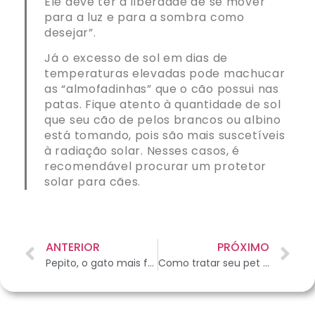
Ele deve ter a liberdade de se mover
para a luz e para a sombra como
desejar”.
Já o excesso de sol em dias de
temperaturas elevadas pode machucar
as “almofadinhas” que o cão possui nas
patas. Fique atento à quantidade de sol
que seu cão de pelos brancos ou albino
está tomando, pois são mais suscetíveis
à radiação solar. Nesses casos, é
recomendável procurar um protetor
solar para cães.
ANTERIOR
PRÓXIMO
Pepito, o gato mais famoso do Twitter
Como tratar seu pet com diabetes