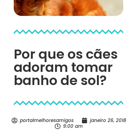
Por que os cães
adoram tomar
banho de sol?
portalmelhoresamigos
janeiro 26, 2018
9:00 am