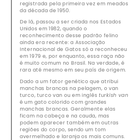
registrada pela primeira vez em meados
da década de 1950.
De lá, passou a ser criada nos Estados
Unidos em 1982, quando o
reconhecimento desse padrão felino
ainda era recente: a Associação
Internacional de Gatos só a reconheceu
em 1979 e, por enquanto, essa raça não
é muito comum no Brasil. Na verdade, é
rara até mesmo em seu país de origem.
Dado a um fator genético que atribui
manchas brancas na pelagem, o van
turco, turco van ou em inglês
turkish van
é um gato colorido com grandes
manchas brancas. Geralmente elas
ficam na cabeça e na cauda, mas
podem aparecer também em outras
regiões do corpo, sendo um tom
avermelhado e laranja os mais comuns.