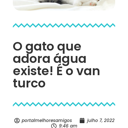
O gato que
adora água
existe! É o van
turco
portalmelhoresamigos
julho 7, 2022
9:46 am