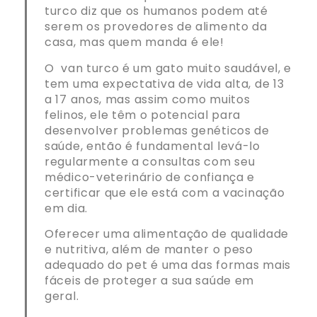
turco diz que os humanos podem até
serem os provedores de alimento da
casa, mas quem manda é ele!
O van turco é um gato muito saudável, e
tem uma expectativa de vida alta, de 13
a 17 ano
s
, mas assim como muitos
felinos, ele têm o potencial para
desenvolver problemas genéticos de
saúde, então é fundamental levá-lo
regularmente a consultas com seu
médico-veterinário de confiança e
certificar que ele está com a vacinação
em dia.
Oferecer uma alimentação de qualidade
e nutritiva, além de manter o peso
adequado do pet é uma das formas mais
fáceis de proteger a sua saúde em
geral.