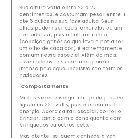
Sua altura varia entre 23 a 27
centímetros, e costumam pesar entre 4
até 6 quilos na sua fase adulta. Seus
olhos podem ser azuis, amarelos ou um
de cada cor, pois a heterocromia
(condição genética que leva o pet a ter
um olho de cada cor) é extremamente
comum nessa espécie! Além do mais,
esses felinos possuem uma paixão
imensa pela água, inclusive são exímios
nadadores.
Comportamento
Muitas vezes esse gatinho pode parecer
ligado no 220 volts, pois ele tem muita
energia. Adora saltar, escalar, correr e
brincar, tanto com o dono quanto com
brinquedos ou outros pets.
Mas atente-se: quem conhece o van