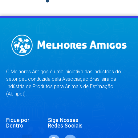
1
2
3
4
5
6
7
8
O Melhores Amigos é uma iniciativa das indústrias do
setor pet, conduzida pela Associação Brasileira da
Indústria de Produtos para Animais de Estimação
(Abinpet).
Fique por
Siga Nossas
Dentro
Redes Sociais