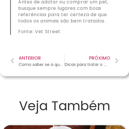
Antes de adotar ou comprar um pet,
b
usque sempre lugares com boas
referências para ter certeza de que
todos os animais são bem tratados.
Fonte:
Vet Street
ANTERIOR
PRÓXIMO
Como saber se a queda de pelos em cães e gatos está fora do normal
Dicas para tratar o mau hálito em cães
Veja Também