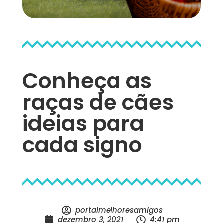
Conheça as
raças de cães
ideias para
cada signo
portalmelhoresamigos
dezembro 3, 2021
4:41 pm