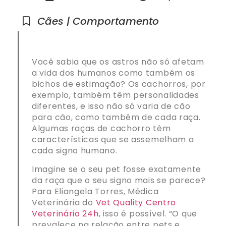
Cães | Comportamento
Você sabia que os astros não só afetam
a vida dos humanos como também os
bichos de estimação? Os cachorros, por
exemplo, também têm personalidades
diferentes, e isso não só varia de cão
para cão, como também de cada raça.
Algumas raças de cachorro têm
características que se assemelham a
cada signo humano.
Imagine se o seu pet fosse exatamente
da raça que o seu signo mais se parece?
Para Eliangela Torres, Médica
Veterinária do
Vet Quality Centro
Veterinário 24h
, isso é possível. “O que
prevalece na relação entre pets e