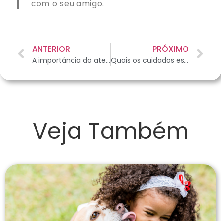
com o seu amigo.
ANTERIOR
PRÓXIMO
A importância do atendimento veterinário especializado em felinos
Quais os cuidados essenciais para viajar com seu pet de avião
Veja Também