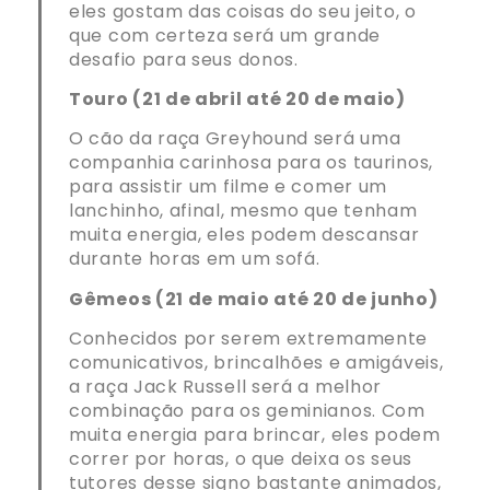
eles gostam das coisas do seu jeito, o
que com certeza será um grande
desafio para seus donos.
Touro (21 de abril até 20 de maio)
O cão da raça Greyhound será uma
companhia carinhosa para os taurinos,
para assistir um filme e comer um
lanchinho, afinal, mesmo que tenham
muita energia, eles podem descansar
durante horas em um sofá.
Gêmeos (21 de maio até 20 de junho)
Conhecidos por serem extremamente
comunicativos, brincalhões e amigáveis,
a raça Jack Russell será a melhor
combinação para os geminianos. Com
muita energia para brincar, eles podem
correr por horas, o que deixa os seus
tutores desse signo bastante animados,