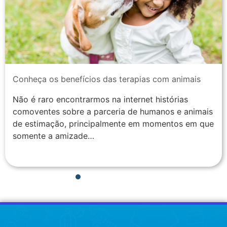
Conheça os benefícios das terapias com animais
Não é raro encontrarmos na internet histórias
comoventes sobre a parceria de humanos e animais
de estimação, principalmente em momentos em que
somente a amizade…
1
2
3
4
5
6
7
8