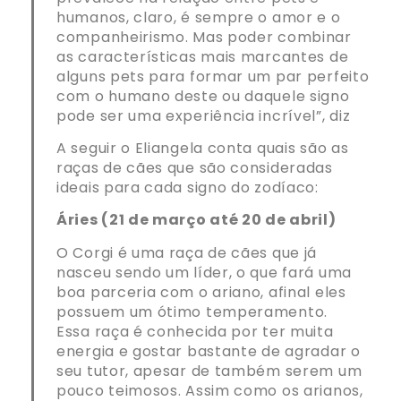
humanos, claro, é sempre o amor e o
companheirismo. Mas poder combinar
as características mais marcantes de
alguns pets para formar um par perfeito
com o humano deste ou daquele signo
pode ser uma experiência incrível”, diz
A seguir o Eliangela conta quais são as
raças de cães que são consideradas
ideais para cada signo do zodíaco:
Áries (21 de março até 20 de abril)
O Corgi é uma raça de cães que já
nasceu sendo um líder, o que fará uma
boa parceria com o ariano, afinal eles
possuem um ótimo temperamento.
Essa raça é conhecida por ter muita
energia e gostar bastante de agradar o
seu tutor, apesar de também serem um
pouco teimosos. Assim como os arianos,