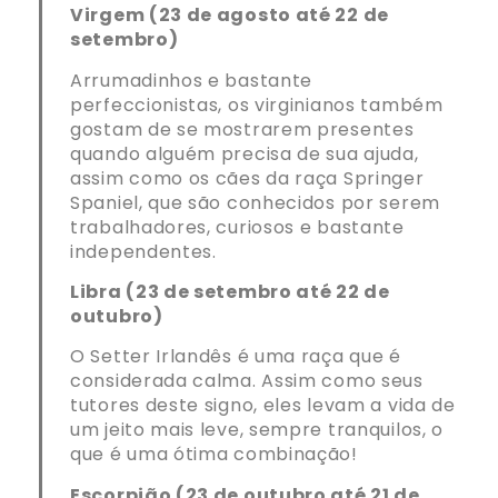
Virgem (23 de agosto até 22 de
setembro)
Arrumadinhos e bastante
perfeccionistas, os virginianos também
gostam de se mostrarem presentes
quando alguém precisa de sua ajuda,
assim como os cães da raça Springer
Spaniel, que são conhecidos por serem
trabalhadores, curiosos e bastante
independentes.
Libra (23 de setembro até 22 de
outubro)
O Setter Irlandês é uma raça que é
considerada calma. Assim como seus
tutores deste signo, eles levam a vida de
um jeito mais leve, sempre tranquilos, o
que é uma ótima combinação!
Escorpião (23 de outubro até 21 de