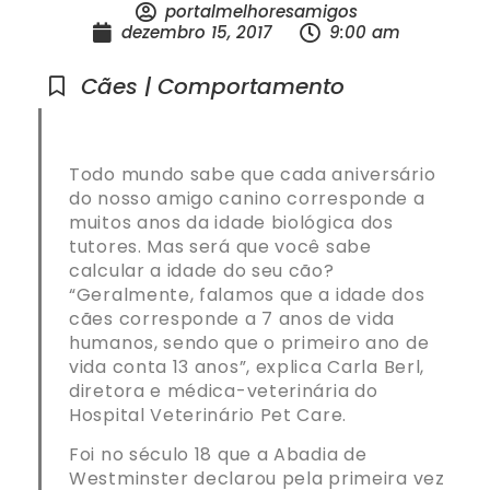
portalmelhoresamigos
dezembro 15, 2017
9:00 am
Cães | Comportamento
Todo mundo sabe que cada aniversário
do nosso amigo canino corresponde a
muitos anos da idade biológica dos
tutores. Mas será que você sabe
calcular a idade do seu cão?
“Geralmente, falamos que a idade dos
cães corresponde a 7 anos de vida
humanos, sendo que o primeiro ano de
vida conta 13 anos”, explica Carla Berl,
diretora e médica-veterinária do
Hospital Veterinário Pet Care.
Foi no século 18 que a Abadia de
Westminster declarou pela primeira vez