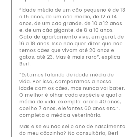
“Idade média de um cão pequeno é de 13
a 15 anos, de um cão médio, de 12 a 14
anos, de um cão grande, de 10 a 12 anos
e, de um cão gigante, de 8 a 10 anos.
Gato de apartamento vive, em geral, de
16 a 18 anos. Isso não quer dizer que não
temos cães que vivam até 20 anos e
gatos, até 23. Mas é mais raro”, explica
Berl.
“Estamos falando de idade média de
vida. Por isso, comparamos a nossa
idade com os cães, mas nunca vai bater.
O melhor é olhar cada espécie e qual a
média de vida: exemplo: arara 40 anos,
coelho 7 anos, elefantes 60 anos etc.”,
completa a médica veterinária.
Mas e se eu não sei o ano de nascimento
do meu cãozinho? No consultório, Berl