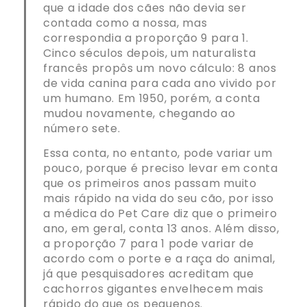
que a idade dos cães não devia ser
contada como a nossa, mas
correspondia a proporção 9 para 1.
Cinco séculos depois, um naturalista
francês propôs um novo cálculo: 8 anos
de vida canina para cada ano vivido por
um humano. Em 1950, porém, a conta
mudou novamente, chegando ao
número sete.
Essa conta, no entanto, pode variar um
pouco, porque é preciso levar em conta
que os primeiros anos passam muito
mais rápido na vida do seu cão, por isso
a médica do Pet Care diz que o primeiro
ano, em geral, conta 13 anos. Além disso,
a proporção 7 para 1 pode variar de
acordo com o porte e a raça do animal,
já que pesquisadores acreditam que
cachorros gigantes envelhecem mais
rápido do que os pequenos.