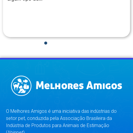
1
2
3
4
5
6
7
8
O Melhores Amigos é uma iniciativa das indústrias do
setor pet, conduzida pela Associação Brasileira da
Indústria de Produtos para Animais de Estimação
(Abinpet).