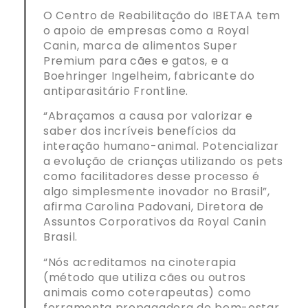
O Centro de Reabilitação do IBETAA tem
o apoio de empresas como a Royal
Canin, marca de alimentos Super
Premium para cães e gatos, e a
Boehringer Ingelheim, fabricante do
antiparasitário Frontline.
“Abraçamos a causa por valorizar e
saber dos incríveis benefícios da
interação humano-animal. Potencializar
a evolução de crianças utilizando os pets
como facilitadores desse processo é
algo simplesmente inovador no Brasil”,
afirma Carolina Padovani, Diretora de
Assuntos Corporativos da Royal Canin
Brasil.
“Nós acreditamos na cinoterapia
(método que utiliza cães ou outros
animais como coterapeutas) como
ferramenta propagadora de bem-estar.