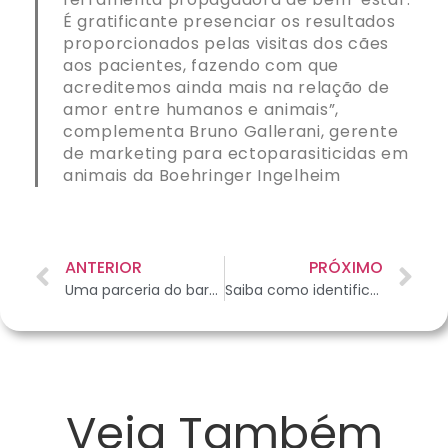
É gratificante presenciar os resultados
proporcionados pelas visitas dos cães
aos pacientes, fazendo com que
acreditemos ainda mais na relação de
amor entre humanos e animais”,
complementa Bruno Gallerani, gerente
de marketing para ectoparasiticidas em
animais da Boehringer Ingelheim
ANTERIOR
PRÓXIMO
Uma parceria do barulho: ONG se une à banda de rock para incentivar a adoção de cães adultos
Saiba como identificar se seu pet está acima do peso
Veja Também