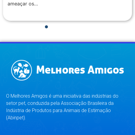
ameaçar os…
1
2
3
4
5
6
7
8
O Melhores Amigos é uma iniciativa das indústrias do
setor pet, conduzida pela Associação Brasileira da
Indústria de Produtos para Animais de Estimação
(Abinpet).