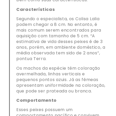
Características
Segundo o especialista, os Colisa Lalia
podem chegar a 8 cm. No entanto, é
mais comum serem encontrados para
aquisição com tamanho de 5 cm. “A
estimativa de vida desses peixes é de 3
anos, porém, em ambiente doméstico, a
média observada tem sido de 2 anos”,
pontua Terra.
Os machos da espécie têm coloração
avermelhada, linhas verticais e
pequenos pontos azuis. Já as fêmeas
apresentam uniformidade na coloração,
que pode ser prateada ou branca.
Comportamento
Esses peixes possuem um
comportamento pacífico e convivem