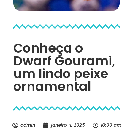
Conheça o
Dwarf Gourami,
um lindo peixe
ornamental
admin
janeiro 11, 2025
10:00 am