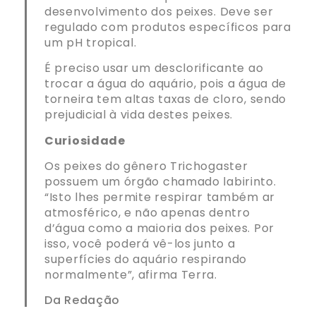
desenvolvimento dos peixes. Deve ser
regulado com produtos específicos para
um pH tropical.
É preciso usar um desclorificante ao
trocar a água do aquário, pois a água de
torneira tem altas taxas de cloro, sendo
prejudicial à vida destes peixes.
Curiosidade
Os peixes do gênero Trichogaster
possuem um órgão chamado labirinto.
“Isto lhes permite respirar também ar
atmosférico, e não apenas dentro
d’água como a maioria dos peixes. Por
isso, você poderá vê-los junto a
superfícies do aquário respirando
normalmente”, afirma Terra.
Da Redação