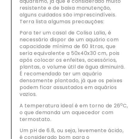
aquarismo, já que é considerado muito
resistente e de baixa manutenção,
alguns cuidados são imprescindíveis.
Terra lista algumas precauções:
Para ter um casal de Colisa Lalia, é
necessário dispor de um aquário com
capacidade mínima de 60 litros, que
seria equivalente a 50x40x30 cm, pois
após colocar os enfeites, acessórios,
plantas, o volume útil de água diminuirá.
É recomendado ter um aquário
densamente plantado, já que os peixes
podem ficar assustados em aquários
vazios.
o
A temperatura ideal é em torno de 26
C,
o que demanda um aquecedor com
termostato.
Um pH de 6.8, ou seja, levemente ácido,
é considerado bom para o