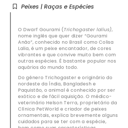
Peixes | Raças e Espécies
O Dwarf Gourami (
Trichogaster lalius
)
,
nome inglês que quer dizer “Gourami
Anão”, conhecido no Brasil como Colisa
Lalia, é um peixe encantador, de cores
vibrantes e que convive muito bem com
outras espécies. É bastante popular nos
aquários do mundo todo.
Do gênero Trichogaster e originário do
nordeste da Índia, Bangladesh e
Paquistão, o animal é conhecido por ser
exótico e de fácil aquisição. O médico-
veterinário Helson Terra, proprietário da
Clínica PetWorld e criador de peixes
ornamentais, explica brevemente alguns
cuidados para se ter com a espécie,
bem como suas características.