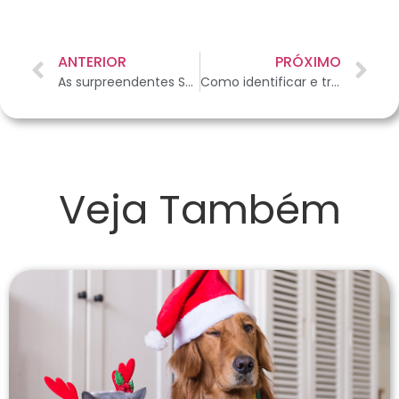
ANTERIOR
PRÓXIMO
As surpreendentes Salamandras
Como identificar e tratar doenças de pele em roedores
Veja Também