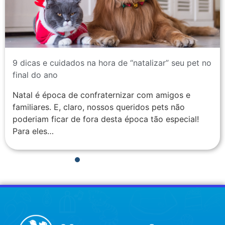
9 dicas e cuidados na hora de “natalizar” seu pet no
final do ano
Natal é época de confraternizar com amigos e
familiares. E, claro, nossos queridos pets não
poderiam ficar de fora desta época tão especial!
Para eles…
1
2
3
4
5
6
7
8