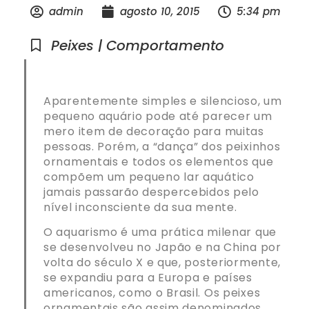
admin
agosto 10, 2015
5:34 pm
Peixes | Comportamento
Aparentemente simples e silencioso, um
pequeno aquário pode até parecer um
mero item de decoração para muitas
pessoas. Porém, a “dança” dos peixinhos
ornamentais e todos os elementos que
compõem um pequeno lar aquático
jamais passarão despercebidos pelo
nível inconsciente da sua mente.
O aquarismo é uma prática milenar que
se desenvolveu no Japão e na China por
volta do século X e que, posteriormente,
se expandiu para a Europa e países
americanos, como o Brasil. Os peixes
ornamentais são assim denominados