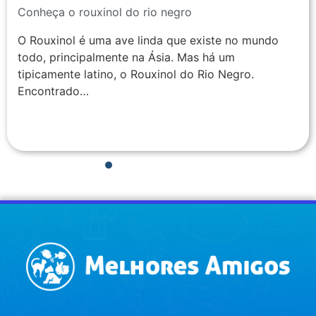
Conheça o rouxinol do rio negro
O Rouxinol é uma ave linda que existe no mundo
todo, principalmente na Ásia. Mas há um
tipicamente latino, o Rouxinol do Rio Negro.
Encontrado…
1
2
3
4
5
6
7
8