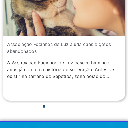
Associação Focinhos de Luz ajuda cães e gatos
abandonados
A Associação Focinhos de Luz nasceu há cinco
anos já com uma história de superação. Antes de
existir no terreno de Sepetiba, zona oeste do…
1
2
3
4
5
6
7
8