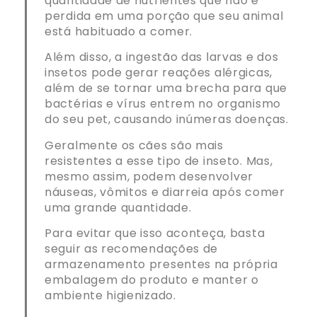
quantidade de nutrientes que não é
perdida em uma porção que seu animal
está habituado a comer.
Além disso, a ingestão das larvas e dos
insetos pode gerar reações alérgicas,
além de se tornar uma brecha para que
bactérias e vírus entrem no organismo
do seu pet, causando inúmeras doenças.
Geralmente os cães são mais
resistentes a esse tipo de inseto. Mas,
mesmo assim, podem desenvolver
náuseas, vômitos e diarreia após comer
uma grande quantidade.
Para evitar que isso aconteça, basta
seguir as recomendações de
armazenamento presentes na própria
embalagem do produto e manter o
ambiente higienizado.