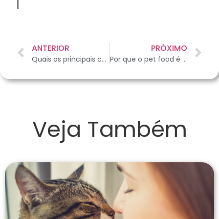
ANTERIOR
PRÓXIMO
Quais os principais cuidados com as aves durante o outono?
Por que o pet food é uma boa opção para alimentar seu animal de estimação?
Veja Também