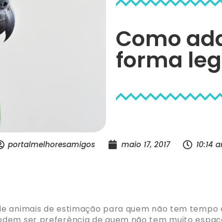
Como adqu
forma leg
portalmelhoresamigos
maio 17, 2017
10:14 
de animais de estimação para quem não tem tempo o
odem ser preferência de quem não tem muito espaço