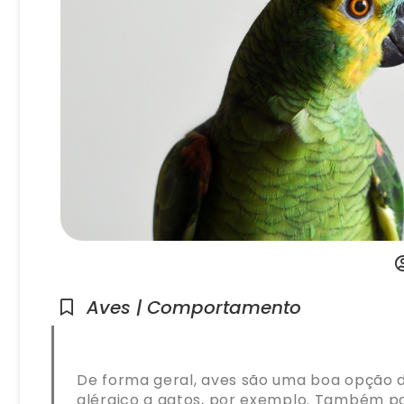
Aves | Comportamento
De forma geral, aves são uma boa opção 
alérgico a gatos, por exemplo. Também p