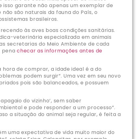
que isso garante não apenas um exemplar de
 não são naturais da fauna do País, o
ssistemas brasileiros.
recendo às aves boas condições sanitárias.
édica-veterinária especializada em animais
as secretarias do Meio Ambiente de cada
 a pena
checar as informações antes de
 hora de comprar, a idade ideal é a do
roblemas podem surgir”. Uma vez em seu novo
opriados pois são balanceados, e possuem
papagaio do vizinho’, sem saber
ambiental e pode responder a um processo”.
 a situação do animal seja regular, é feita a
têm uma expectativa de vida muito maior do