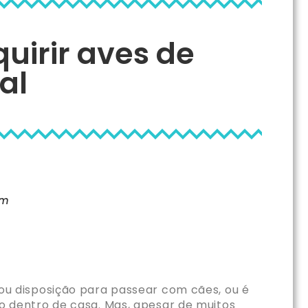
irir aves de
al
am
u disposição para passear com cães, ou é
 dentro de casa. Mas, apesar de muitos