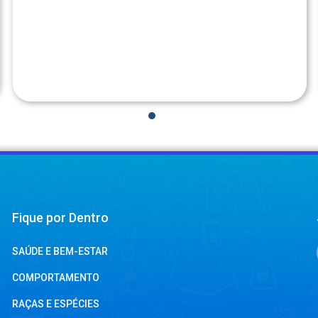
1
2
3
4
Fique por Dentro
SAÚDE E BEM-ESTAR
COMPORTAMENTO
RAÇAS E ESPÉCIES