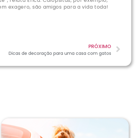
”, relata Erica. Calopsitas, por exemplo,
em exagero, são amigos para a vida toda!
PRÓXIMO
Dicas de decoração para uma casa com gatos