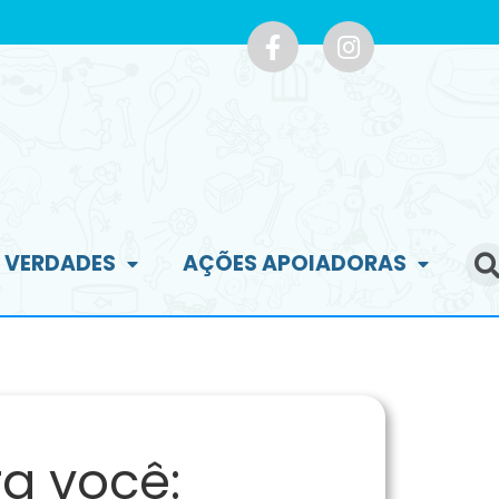
E VERDADES
AÇÕES APOIADORAS
a você: