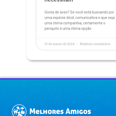
Gosta de aves? Se você está buscando por
uma espécie dócil, comunicativa e que seja
uma ótima companhia, certamente o
periquito é uma ótima opção
15 de março de 2024
Nenhum comentário