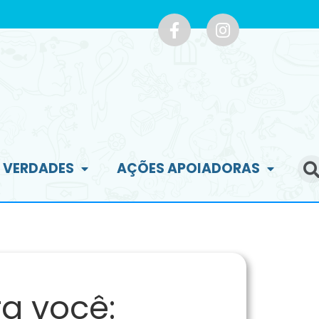
E VERDADES
AÇÕES APOIADORAS
a você: