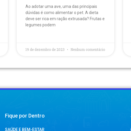
Ao adotar uma ave, uma das principais
dúvidas é como alimentar o pet. A dieta
deve ser rica em ração extrusada? Frutas e
legumes podem
19 de dezembro de 2023
Nenhum comentário
Fique por Dentro
SAÚDE E BEM-ESTAR