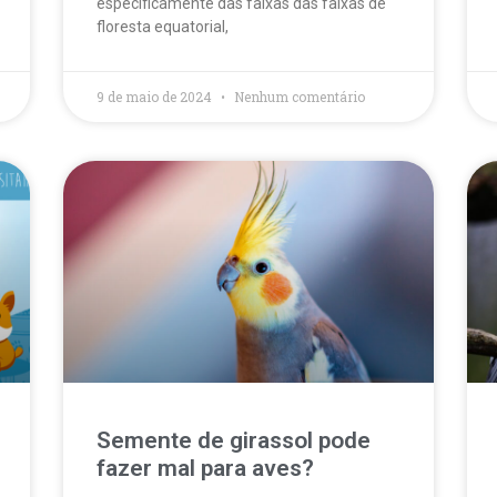
especificamente das faixas das faixas de
floresta equatorial,
9 de maio de 2024
Nenhum comentário
Semente de girassol pode
fazer mal para aves?