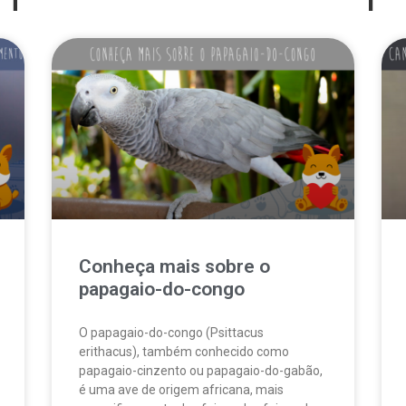
Conheça mais sobre o
papagaio-do-congo
O papagaio-do-congo (Psittacus
erithacus), também conhecido como
papagaio-cinzento ou papagaio-do-gabão,
é uma ave de origem africana, mais