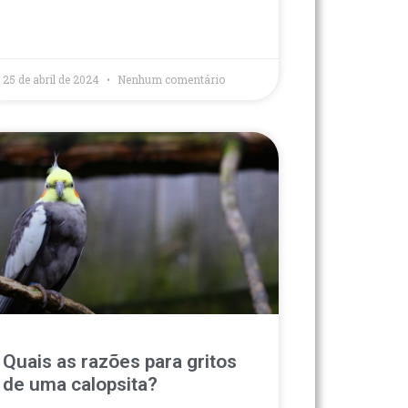
25 de abril de 2024
Nenhum comentário
Quais as razões para gritos
de uma calopsita?