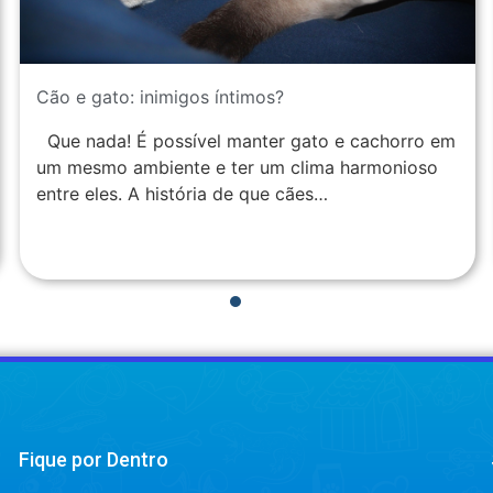
Cão e gato: inimigos íntimos?
Que nada! É possível manter gato e cachorro em
um mesmo ambiente e ter um clima harmonioso
entre eles. A história de que cães…
1
2
3
4
Fique por Dentro