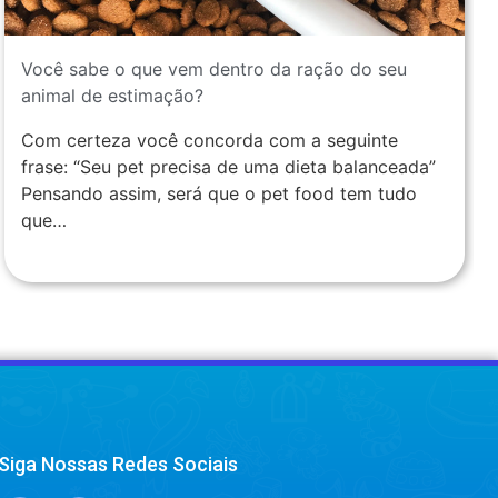
Você sabe o que vem dentro da ração do seu
animal de estimação?
Com certeza você concorda com a seguinte
frase: “Seu pet precisa de uma dieta balanceada”
Pensando assim, será que o pet food tem tudo
que…
Siga Nossas Redes Sociais