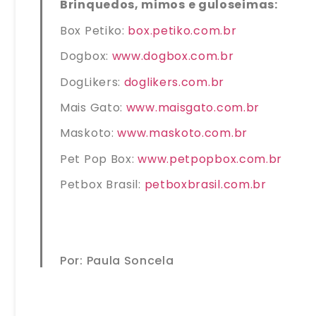
Brinquedos, mimos e guloseimas:
Box Petiko:
box.petiko.com.br
Dogbox:
www.dogbox.com.br
DogLikers:
doglikers.com.br
Mais Gato:
www.maisgato.com.br
Maskoto:
www.maskoto.com.br
Pet Pop Box:
www.petpopbox.com.br
Petbox Brasil:
petboxbrasil.com.br
Por: Paula Soncela