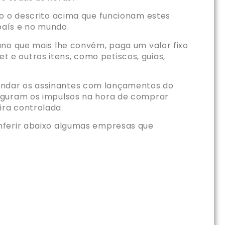
mo o descrito acima que funcionam estes
aís e no mundo.
ano que mais lhe convém, paga um valor fixo
e outros itens, como petiscos, guias,
indar os assinantes com lançamentos do
seguram os impulsos na hora de comprar
ra controlada.
nferir abaixo algumas empresas que