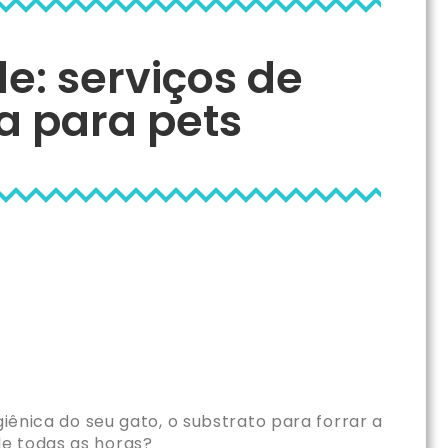
de: serviços de
a para pets
iênica do seu gato, o substrato para forrar a
de todas as horas?