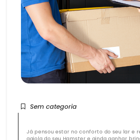
Sem categoria
Já pensou estar no conforto do seu lar e r
gaiola do seu Hamster e ainda ganhar bri