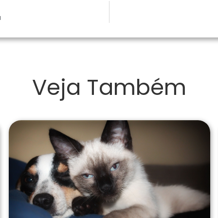
a
Veja Também