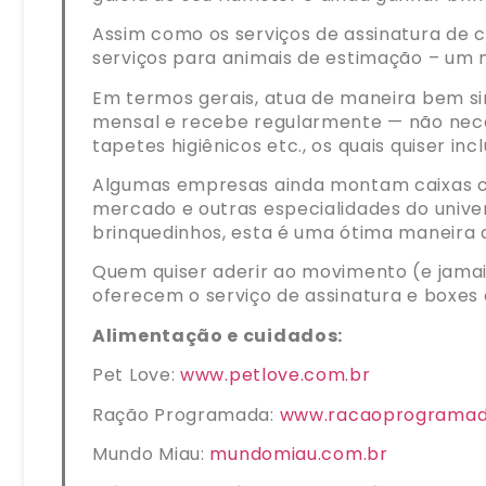
Assim como os serviços de assinatura de c
serviços para animais de estimação – um
Em termos gerais, atua de maneira bem sim
mensal e recebe regularmente — não neces
tapetes higiênicos etc., os quais quiser inc
Algumas empresas ainda montam caixas co
mercado e outras especialidades do unive
brinquedinhos, esta é uma ótima maneira 
Quem quiser aderir ao movimento (e jamai
oferecem o serviço de assinatura e boxes 
Alimentação e cuidados:
Pet Love:
www.petlove.com.br
Ração Programada:
www.racaoprogramad
Mundo Miau:
mundomiau.com.br