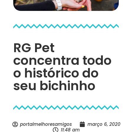
RG Pet
concentra todo
o histórico do
seu bichinho
portalmelhoresamigos
março 6, 2020
11:48 am