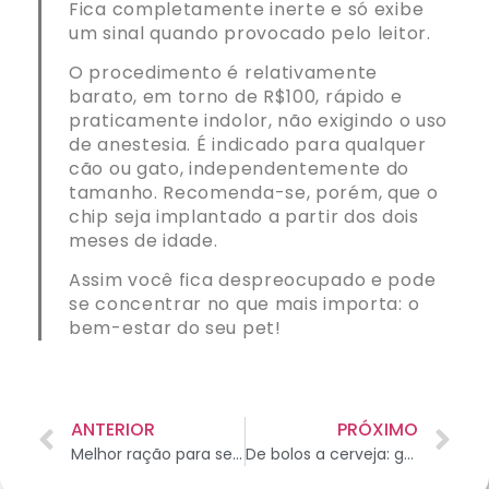
Fica completamente inerte e só exibe
um sinal quando provocado pelo leitor.
O procedimento é relativamente
barato, em torno de R$100, rápido e
praticamente indolor, não exigindo o uso
de anestesia. É indicado para qualquer
cão ou gato, independentemente do
tamanho. Recomenda-se, porém, que o
chip seja implantado a partir dos dois
meses de idade.
Assim você fica despreocupado e pode
se concentrar no que mais importa: o
bem-estar do seu pet!
ANTERIOR
PRÓXIMO
Melhor ração para seu cachorro
De bolos a cerveja: guloseimas feitas sob medida para pets