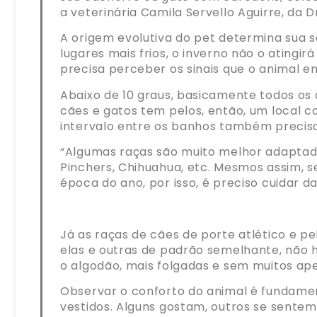
a veterinária Camila Servello Aguirre, da 
A origem evolutiva do pet determina sua se
lugares mais frios, o inverno não o ating
precisa perceber os sinais que o animal em
Abaixo de 10 graus, basicamente todos os
cães e gatos tem pelos, então, um local c
intervalo entre os banhos também precisa
“Algumas raças são muito melhor adaptad
Pinchers, Chihuahua, etc. Mesmos assim, s
época do ano, por isso, é preciso cuidar da
Já as raças de cães de porte atlético e pe
elas e outras de padrão semelhante, não 
o algodão, mais folgadas e sem muitos ap
Observar o conforto do animal é fundamen
vestidos. Alguns gostam, outros se sentem