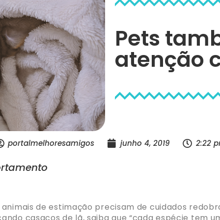
Pets tam
atenção c
portalmelhoresamigos
junho 4, 2019
2:22 
rtamento
 animais de estimação precisam de cuidados redobra
ando casacos de lã, saiba que “cada espécie tem u