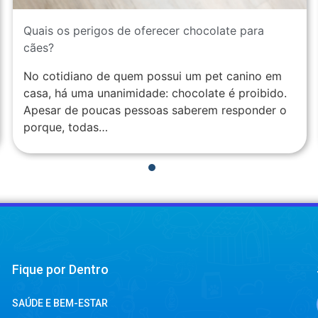
Quais os perigos de oferecer chocolate para
cães?
No cotidiano de quem possui um pet canino em
casa, há uma unanimidade: chocolate é proibido.
Apesar de poucas pessoas saberem responder o
porque, todas…
1
2
3
4
Fique por Dentro
SAÚDE E BEM-ESTAR