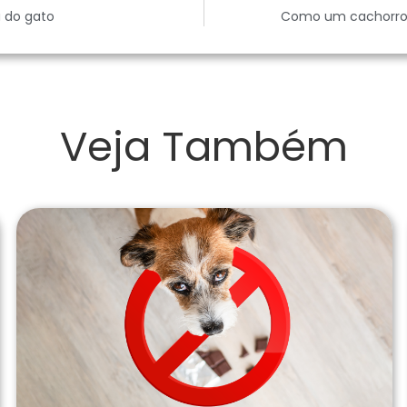
a do gato
Como um cachorro p
Veja Também