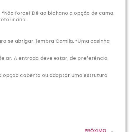
s. “Não force! Dê ao bichano a opção de cama,
eterinária.
ara se abrigar, lembra Camila. “Uma casinha
de ar. A entrada deve estar, de preferência,
a opção coberta ou adaptar uma estrutura
PRÓXIMO