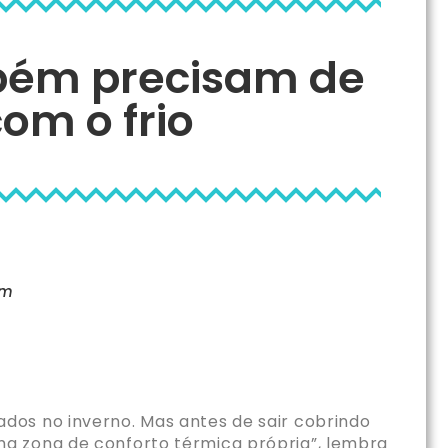
bém precisam de
om o frio
pm
dos no inverno. Mas antes de sair cobrindo
ma zona de conforto térmica própria”, lembra