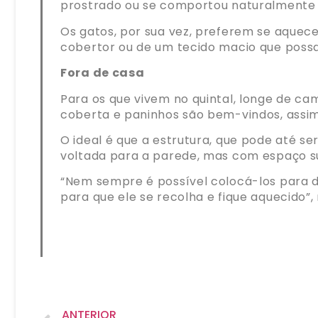
prostrado ou se comportou naturalmente n
Os gatos, por sua vez, preferem se aquece
cobertor ou de um tecido macio que possa p
Fora de casa
Para os que vivem no quintal, longe de ca
coberta e paninhos são bem-vindos, assim 
O ideal é que a estrutura, que pode até se
voltada para a parede, mas com espaço suf
“Nem sempre é possível colocá-los para 
para que ele se recolha e fique aquecido”
ANTERIOR