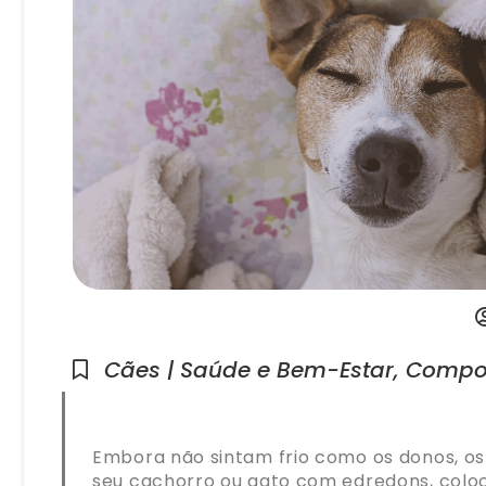
Cães | Saúde e Bem-Estar
,
Compo
Embora não sintam frio como os donos, os
seu cachorro ou gato com edredons, coloc