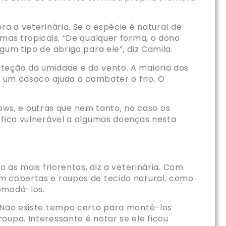
a a veterinária. Se a espécie é natural de
mas tropicais. “De qualquer forma, o dono
um tipo de abrigo para ele”, diz Camila.
teção da umidade e do vento. A maioria dos
, um casaco ajuda a combater o frio. O
ws, e outras que nem tanto, no caso os
 fica vulnerável a algumas doenças nesta
 as mais friorentas, diz a veterinária. Com
em cobertas e roupas de tecido natural, como
omodá-los.
 “Não existe tempo certo para mantê-los
oupa. Interessante é notar se ele ficou