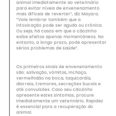
animal imediatamente ao veterinário
para evitar níveis de envenenamento
mais difíceis de reverter”, diz Mayara.
“Vale lembrar também que a
intoxicação pode ser aguda ou crônica.
Ou seja, há casos em que o cãozinho
exibe efeitos apenas momentâneos. No
entanto, a longo prazo, pode apresentar
sérios problemas de saúde”.
Os primeiros sinais de envenenamento
são: salivação, vômitos, inchaço,
vermelhidão na boca, taquicardia,
diarreia, tremores, secreções bucais e
até convulsões. Caso seu cãozinho
apresente estes sintomas, procure
imediatamente um veterinário. Rapidez
é essencial para a recuperação do
animal.