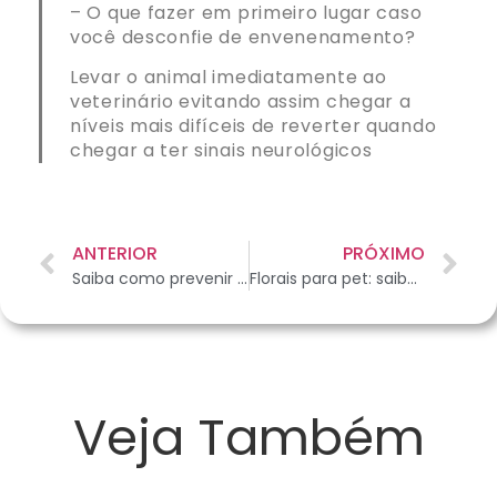
– O que fazer em primeiro lugar caso
você desconfie de envenenamento?
Levar o animal imediatamente ao
veterinário evitando assim chegar a
níveis mais difíceis de reverter quando
chegar a ter sinais neurológicos
ANTERIOR
PRÓXIMO
Saiba como prevenir a panleucopenia felina, que mata 8 em cada 10 gatos contaminados
Florais para pet: saiba como funciona esse tratamento
Veja Também