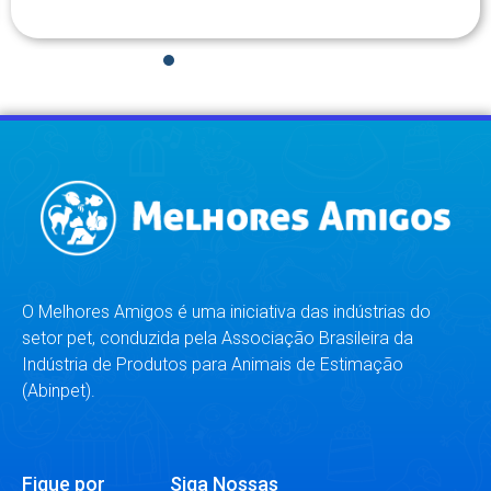
1
2
3
4
5
6
7
8
O Melhores Amigos é uma iniciativa das indústrias do
setor pet, conduzida pela Associação Brasileira da
Indústria de Produtos para Animais de Estimação
(Abinpet).
Fique por
Siga Nossas