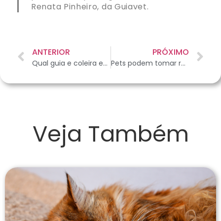
Renata Pinheiro, da Guiavet.
ANTERIOR
PRÓXIMO
Qual guia e coleira escolher para passear com seu cão
Pets podem tomar remédios de humanos?
Veja Também