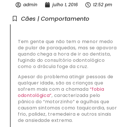
admin
julho 1, 2016
12:52 pm
Cães | Comportamento
Tem gente que não tem o menor medo
de pular de paraquedas, mas se apavora
quando chega a hora de ir ao dentista,
fugindo do consultório odontológico
como o drácula foge da cruz.
Apesar do problema atingir pessoas de
qualquer idade, são as crianças que
sofrem mais com a chamada
“fobia
odontológica”
, caracterizada pelo
pânico do “motorzinho” e agulhas que
causam sintomas como taquicardia, suor
frio, palidez, tremedeira e outros sinais
de ansiedade extrema.