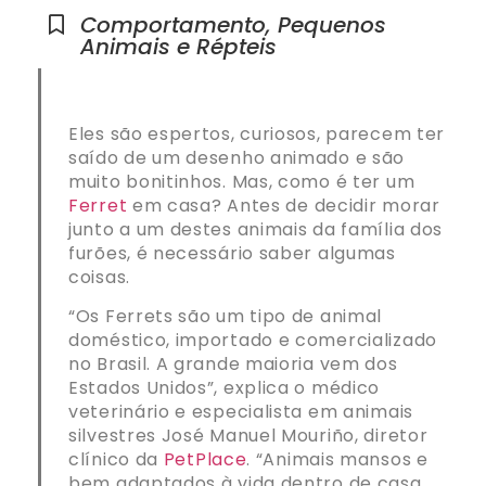
Comportamento
,
Pequenos
Animais e Répteis
Eles são espertos, curiosos, parecem ter
saído de um desenho animado e são
muito bonitinhos. Mas, como é ter um
Ferret
em casa? Antes de decidir morar
junto a um destes animais da família dos
furões, é necessário saber algumas
coisas.
“Os Ferrets são um tipo de animal
doméstico, importado e comercializado
no Brasil. A grande maioria vem dos
Estados Unidos”, explica o médico
veterinário e especialista em animais
silvestres José Manuel Mouriño, diretor
clínico da
PetPlace
. “Animais mansos e
bem adaptados à vida dentro de casa,