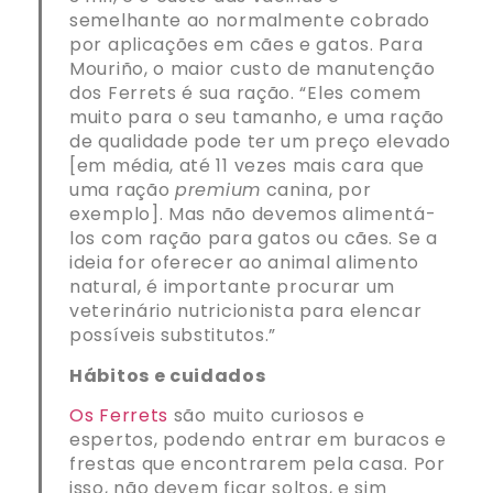
semelhante ao normalmente cobrado
por aplicações em cães e gatos. Para
Mouriño, o maior custo de manutenção
dos Ferrets é sua ração. “Eles comem
muito para o seu tamanho, e uma ração
de qualidade pode ter um preço elevado
[em média, até 11 vezes mais cara que
uma ração
premium
canina, por
exemplo]. Mas não devemos alimentá-
los com ração para gatos ou cães. Se a
ideia for oferecer ao animal alimento
natural, é importante procurar um
veterinário nutricionista para elencar
possíveis substitutos.”
Hábitos e cuidados
Os Ferrets
são muito curiosos e
espertos, podendo entrar em buracos e
frestas que encontrarem pela casa. Por
isso, não devem ficar soltos, e sim