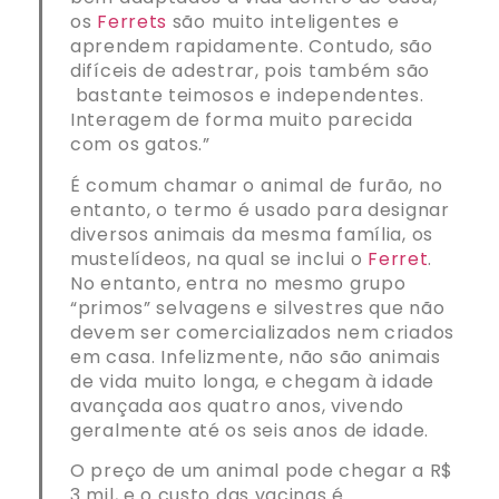
os
Ferrets
são muito inteligentes e
aprendem rapidamente. Contudo, são
difíceis de adestrar, pois também são
bastante teimosos e independentes.
Interagem de forma muito parecida
com os gatos.”
É comum chamar o animal de furão, no
entanto, o termo é usado para designar
diversos animais da mesma família, os
mustelídeos, na qual se inclui o
Ferret
.
No entanto, entra no mesmo grupo
“primos” selvagens e silvestres que não
devem ser comercializados nem criados
em casa. Infelizmente, não são animais
de vida muito longa, e chegam à idade
avançada aos quatro anos, vivendo
geralmente até os seis anos de idade.
O preço de um animal pode chegar a R$
3 mil, e o custo das vacinas é