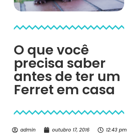
O que você
precisa saber
antes de ter um
Ferret em casa
admin
outubro 17, 2016
12:43 pm