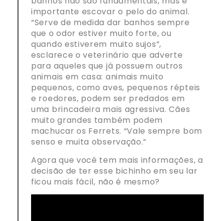
banhos não são fundamentais, mas é
importante escovar o pelo do animal.
“Serve de medida dar banhos sempre
que o odor estiver muito forte, ou
quando estiverem muito sujos”,
esclarece o veterinário que adverte
para aqueles que já possuem outros
animais em casa: animais muito
pequenos, como aves, pequenos répteis
e roedores, podem ser predados em
uma brincadeira mais agressiva. Cães
muito grandes também podem
machucar os Ferrets. “Vale sempre bom
senso e muita observação.”
Agora que você tem mais informações, a
decisão de ter esse bichinho em seu lar
ficou mais fácil, não é mesmo?