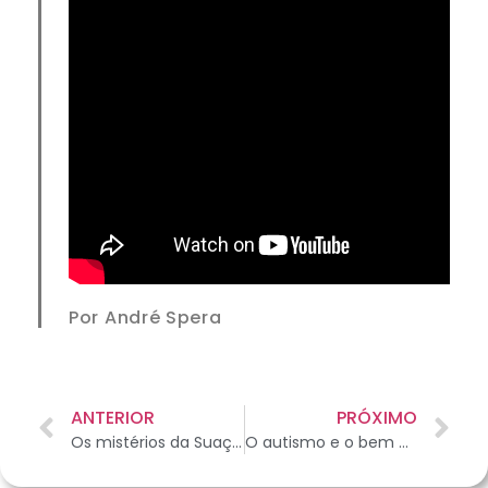
Por André Spera
ANTERIOR
PRÓXIMO
Os mistérios da Suaçuboia
O autismo e o bem que fazem os animais