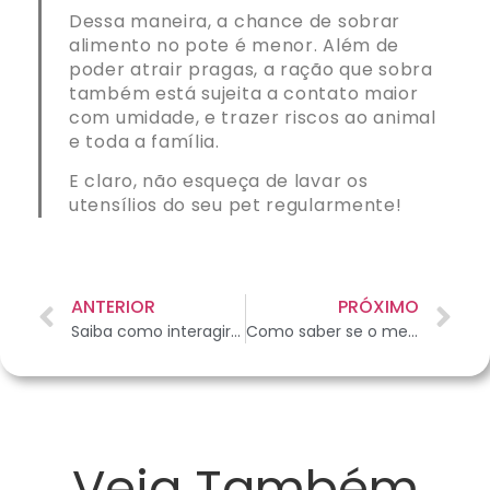
Dessa maneira, a chance de sobrar
alimento no pote é menor. Além de
poder atrair pragas, a ração que sobra
também está sujeita a contato maior
com umidade, e trazer riscos ao animal
e toda a família.
E claro, não esqueça de lavar os
utensílios do seu pet regularmente!
ANTERIOR
PRÓXIMO
Saiba como interagir e brincar com seu coelho de estimação
Como saber se o meu pitbull está em um bom ambiente?
Veja Também