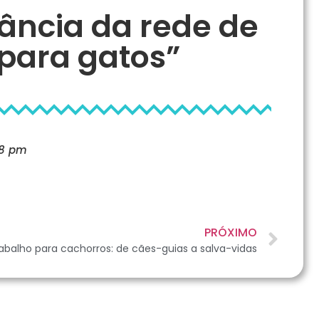
ância da rede de
para gatos”
08 pm
PRÓXIMO
abalho para cachorros: de cães-guias a salva-vidas