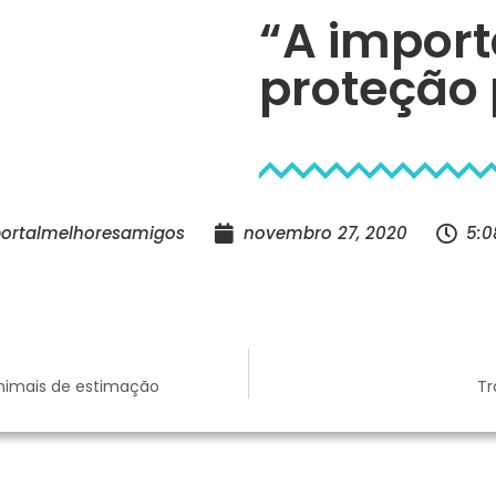
“A import
proteção 
ortalmelhoresamigos
novembro 27, 2020
5:
animais de estimação
Tr