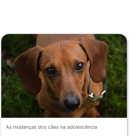
As mudanças dos cães na adolescência