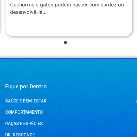
Cachorros e gatos podem nascer com surdez ou
desenvolvê-la…
1
2
3
4
Fique por Dentro
SAÚDE E BEM-ESTAR
COMPORTAMENTO
RAÇAS E ESPÉCIES
DR. RESPONDE