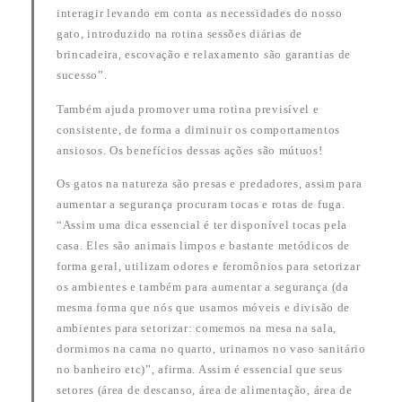
interagir levando em conta as necessidades do nosso
gato, introduzido na rotina sessões diárias de
brincadeira, escovação e relaxamento são garantias de
sucesso”.
Também ajuda promover uma rotina previsível e
consistente, de forma a diminuir os comportamentos
ansiosos. Os benefícios dessas ações são mútuos!
Os gatos na natureza são presas e predadores, assim para
aumentar a segurança procuram tocas e rotas de fuga.
“Assim uma dica essencial é ter disponível tocas pela
casa. Eles são animais limpos e bastante metódicos de
forma geral, utilizam odores e feromônios para setorizar
os ambientes e também para aumentar a segurança (da
mesma forma que nós que usamos móveis e divisão de
ambientes para setorizar: comemos na mesa na sala,
dormimos na cama no quarto, urinamos no vaso sanitário
no banheiro etc)”, afirma. Assim é essencial que seus
setores (área de descanso, área de alimentação, área de