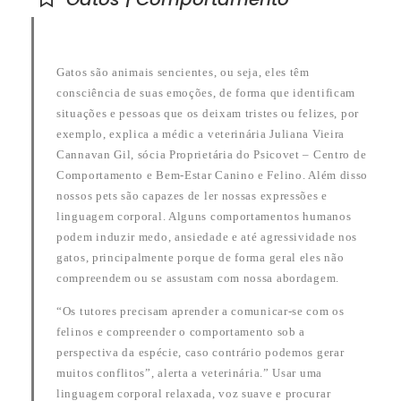
Gatos são animais sencientes, ou seja, eles têm
consciência de suas emoções, de forma que identificam
situações e pessoas que os deixam tristes ou felizes, por
exemplo, explica a médic a veterinária Juliana Vieira
Cannavan Gil, sócia Proprietária do Psicovet – Centro de
Comportamento e Bem-Estar Canino e Felino. Além disso
nossos pets são capazes de ler nossas expressões e
linguagem corporal. Alguns comportamentos humanos
podem induzir medo, ansiedade e até agressividade nos
gatos, principalmente porque de forma geral eles não
compreendem ou se assustam com nossa abordagem.
“Os tutores precisam aprender a comunicar-se com os
felinos e compreender o comportamento sob a
perspectiva da espécie, caso contrário podemos gerar
muitos conflitos”, alerta a veterinária.” Usar uma
linguagem corporal relaxada, voz suave e procurar