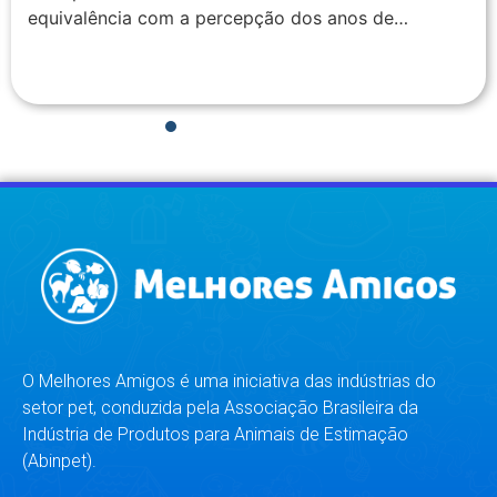
equivalência com a percepção dos anos de…
1
2
3
4
5
6
7
8
O Melhores Amigos é uma iniciativa das indústrias do
setor pet, conduzida pela Associação Brasileira da
Indústria de Produtos para Animais de Estimação
(Abinpet).