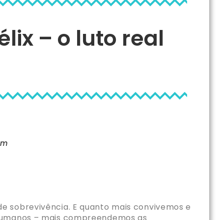
élix – o luto real
am
de sobrevivência. E quanto mais convivemos e
s humanos – mais compreendemos as