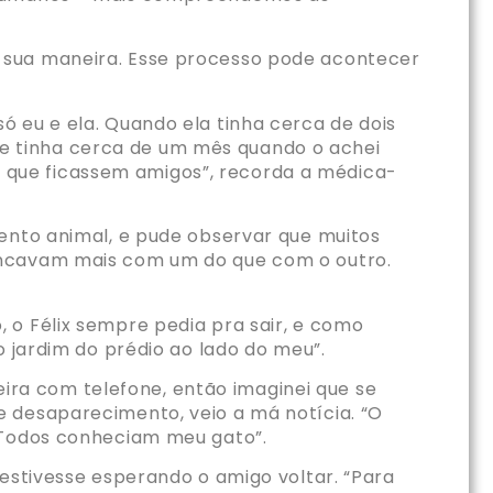
 sua maneira. Esse processo pode acontecer
 eu e ela. Quando ela tinha cerca de dois
 Ele tinha cerca de um mês quando o achei
 que ficassem amigos”, recorda a médica-
mento animal, e pude observar que muitos
rincavam mais com um do que com o outro.
 o Félix sempre pedia pra sair, e como
o jardim do prédio ao lado do meu”.
leira com telefone, então imaginei que se
e desaparecimento, veio a má notícia. “O
. Todos conheciam meu gato”.
 estivesse esperando o amigo voltar. “Para