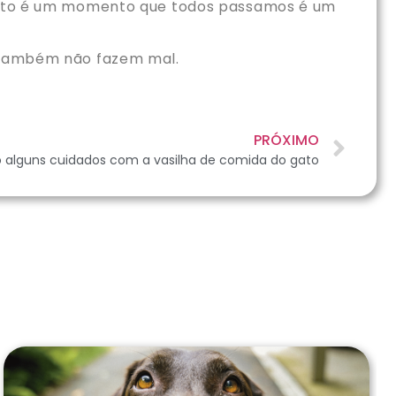
O luto é um momento que todos passamos é um
s também não fazem mal.
PRÓXIMO
o alguns cuidados com a vasilha de comida do gato