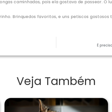
a longas caminhadas, pois ela gostava de passear. 
rinho. Brinquedos favoritos, e uns petiscos gostoso
É precis
Veja Também