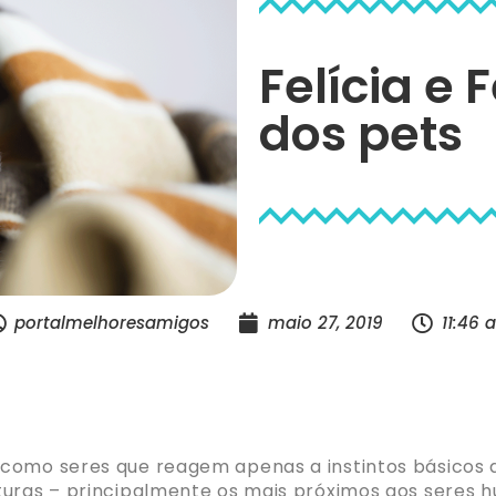
Felícia e F
dos pets
portalmelhoresamigos
maio 27, 2019
11:46 
como seres que reagem apenas a instintos básicos 
aturas – principalmente os mais próximos aos sere