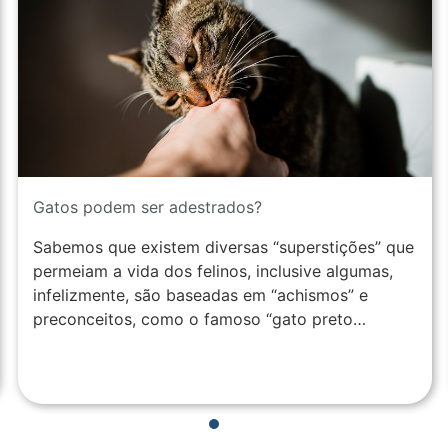
Gatos podem ser adestrados?
Sabemos que existem diversas “superstições” que
permeiam a vida dos felinos, inclusive algumas,
infelizmente, são baseadas em “achismos” e
preconceitos, como o famoso “gato preto…
1
2
3
4