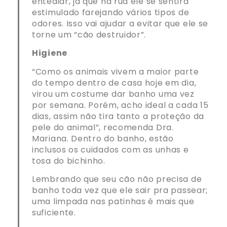
entediar, já que na rua ele se sentirá
estimulado farejando vários tipos de
odores. Isso vai ajudar a evitar que ele se
torne um “cão destruidor”.
Higiene
“Como os animais vivem a maior parte
do tempo dentro de casa hoje em dia,
virou um costume dar banho uma vez
por semana. Porém, acho ideal a cada 15
dias, assim não tira tanto a proteção da
pele do animal”, recomenda Dra.
Mariana. Dentro do banho, estão
inclusos os cuidados com as unhas e
tosa do bichinho.
Lembrando que seu cão não precisa de
banho toda vez que ele sair pra passear;
uma limpada nas patinhas é mais que
suficiente.