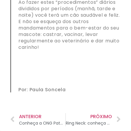
Ao fazer estes “procedimentos” diários
divididos por períodos (manhã, tarde e
noite) você terá um cão saudável e feliz.
E não se esqueça dos outros
mandamentos para o bem-estar do seu
mascote: castrar, vacinar, levar
regularmente ao veterinário e dar muito
carinho!
Por: Paula Soncela
ANTERIOR
PRÓXIMO
Conheça a ONG Patas Therapeutas
Ring Neck: conheça esta ave encantadora