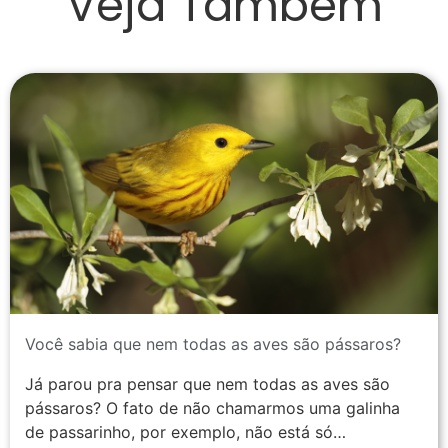
Veja Também
Você sabia que nem todas as aves são pássaros?
Já parou pra pensar que nem todas as aves são
pássaros? O fato de não chamarmos uma galinha
de passarinho, por exemplo, não está só…