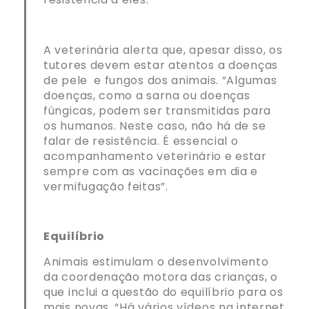
A veterinária alerta que, apesar disso, os
tutores devem estar atentos a doenças
de pele e fungos dos animais. “Algumas
doenças, como a sarna ou doenças
fúngicas, podem ser transmitidas para
os humanos. Neste caso, não há de se
falar de resistência. É essencial o
acompanhamento veterinário e estar
sempre com as vacinações em dia e
vermifugação feitas”.
Equilíbrio
Animais estimulam o desenvolvimento
da coordenação motora das crianças, o
que inclui a questão do equilíbrio para os
mais novas. “Há vários vídeos na internet