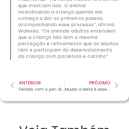
que mostram isso. O animal
incentivando a criança quando ela
começa a dar os primeiros passos,
acompanhando esse processo”, afirma
Waleska. “Os animais adultos entendem
que a criança não tem a mesma
percepção e refinamento que os adultos
têm e participam do desenvolvimento
da criança com paciência e carinho”.
ANTERIOR
PRÓXIMO
Feriado com o pet: dicas e cuidados para curtir com o seu amigão
Mudar a dieta é essencial no tratamento de doenças cardiovasculares em gatos