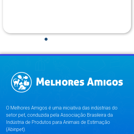
1
2
3
4
5
6
7
8
O Melhores Amigos é uma iniciativa das indústrias do
setor pet, conduzida pela Associação Brasileira da
Indústria de Produtos para Animais de Estimação
(Abinpet).