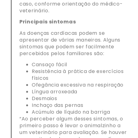
caso, conforme orientação do médico-
veterinário.
Principais sintomas
As doenças cardíacas podem se
apresentar de várias maneiras. Alguns
sintomas que podem ser facilmente
percebidos pelos familiares são:
Cansaço fácil
Resistência à prática de exercícios
físicos
Ofegância excessiva na respiração
Língua arroxeada
Desmaios
Inchaço das pernas
Acúmulo de líquido na barriga
“Ao perceber algum desses sintomas, o
primeiro passo é levar o animalzinho a
um veterinário para avaliação. Se houver