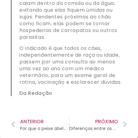
caiam dentro da comida ou da água,
evitando que elas fiquem úmidas ou
sujas. Pendentes próximas ao chão
como ficam, elas podem se tornar
hospedeiras de carrapatos ou outros
parasitas.
O indicado é que todos os cães,
independentemente de raça ou idade,
passem por uma consulta ao menos
uma vez ao ano com um médico
veterinário, para um exame geral de
rotina, vacinação e esclarecer dúvidas.
Da Redação
ANTERIOR
PRÓXIMO
Por que o peixe abelhinha ganhou este apelido?
Diferenças entre as espécies legais de tartarugas domésticas