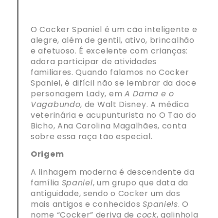
O Cocker Spaniel é um cão inteligente e
alegre, além de gentil, ativo, brincalhão
e afetuoso. É excelente com crianças:
adora participar de atividades
familiares. Quando falamos no Cocker
Spaniel, é difícil não se lembrar da doce
personagem Lady, em
A Dama e o
Vagabundo
, de Walt Disney. A médica
veterinária e acupunturista no O Tao do
Bicho, Ana Carolina Magalhães, conta
sobre essa raça tão especial.
Origem
A linhagem moderna é descendente da
família
Spaniel
, um grupo que data da
antiguidade, sendo o Cocker um dos
mais antigos e conhecidos
Spaniels
. O
nome “Cocker” deriva de
cock
, galinhola