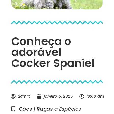
Conheça o
adorável
Cocker Spaniel
admin
janeiro 5, 2025
10:00 am
Cães | Raças e Espécies