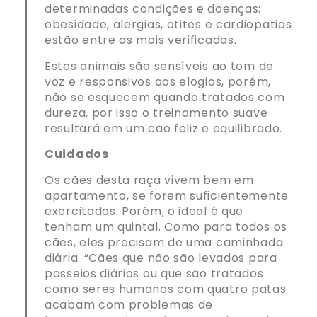
determinadas condições e doenças:
obesidade, alergias, otites e cardiopatias
estão entre as mais verificadas.
Estes animais são sensíveis ao tom de
voz e responsivos aos elogios, porém,
não se esquecem quando tratados com
dureza, por isso o treinamento suave
resultará em um cão feliz e equilibrado.
Cuidados
Os cães desta raça vivem bem em
apartamento, se forem suficientemente
exercitados. Porém, o ideal é que
tenham um quintal. Como para todos os
cães, eles precisam de uma caminhada
diária. “Cães que não são levados para
passeios diários ou que são tratados
como seres humanos com quatro patas
acabam com problemas de