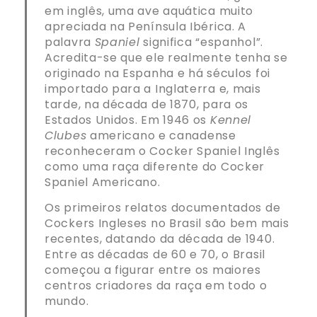
em inglês, uma ave aquática muito
apreciada na Península Ibérica. A
palavra
Spaniel
significa “espanhol”.
Acredita-se que ele realmente tenha se
originado na Espanha e há séculos foi
importado para a Inglaterra e, mais
tarde, na década de 1870, para os
Estados Unidos. Em 1946 os
Kennel
Clubes
americano e canadense
reconheceram o Cocker Spaniel Inglês
como uma raça diferente do Cocker
Spaniel Americano.
Os primeiros relatos documentados de
Cockers Ingleses no Brasil são bem mais
recentes, datando da década de 1940.
Entre as décadas de 60 e 70, o Brasil
começou a figurar entre os maiores
centros criadores da raça em todo o
mundo.