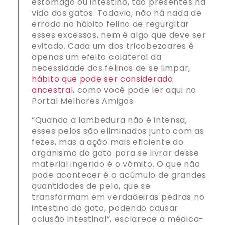
estômago ou intestino, tão presentes na
vida dos gatos. Todavia, não há nada de
errado no hábito felino de regurgitar
esses excessos, nem é algo que deve ser
evitado. Cada um dos tricobezoares é
apenas um efeito colateral da
necessidade dos felinos de se limpar
,
hábito que pode ser considerado
ancestral
, como você pode ler aqui no
Portal Melhores Amigos.
“Quando a lambedura não é intensa,
esses pelos são eliminados junto com as
fezes, mas a ação mais eficiente do
organismo do gato para se livrar desse
material ingerido é o vômito. O que não
pode acontecer é o acúmulo de grandes
quantidades de pelo, que se
transformam em verdadeiras pedras no
intestino do gato, podendo causar
oclusão intestinal”, esclarece a médica-