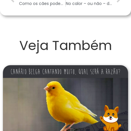
Como os cães podem auxiliar na educação das crianças?
No calor – ou não – deixe sempre água fresca disponível
Veja Também