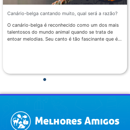
Canário-belga cantando muito, qual será a razão?
O canário-belga é reconhecido como um dos mais
talentosos do mundo animal quando se trata de
entoar melodias. Seu canto é tão fascinante que é…
1
2
3
4
5
6
7
8