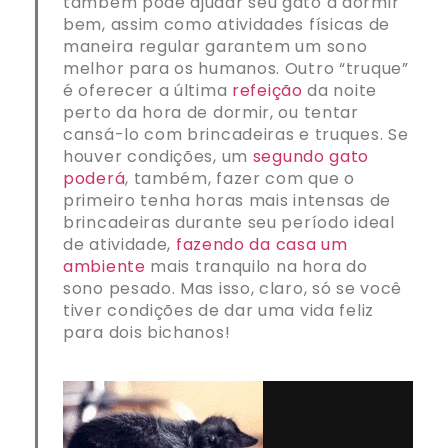
também pode ajudar seu gato a dormir
bem, assim como atividades físicas de
maneira regular garantem um sono
melhor para os humanos. Outro “truque”
é oferecer a última
refeição
da noite
perto da hora de dormir, ou tentar
cansá-lo com brincadeiras e truques. Se
houver condições, um
segundo gato
poderá
, também, fazer com que o
primeiro tenha horas mais intensas de
brincadeiras durante seu período ideal
de atividade,
fazendo da casa um
ambiente
mais tranquilo na hora do
sono pesado. Mas isso, claro, só se você
tiver condições de dar uma vida feliz
para dois bichanos!