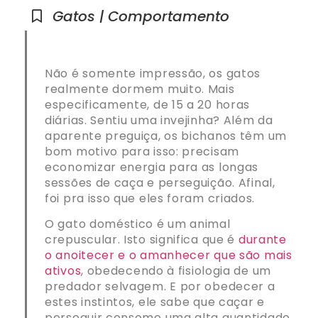
Gatos | Comportamento
Não é somente impressão, os gatos
realmente dormem muito. Mais
especificamente, de 15 a 20 horas
diárias. Sentiu uma invejinha? Além da
aparente preguiça, os bichanos têm um
bom motivo para isso: precisam
economizar energia para as longas
sessões de caça e perseguição. Afinal,
foi pra isso que eles foram criados.
O gato doméstico é um animal
crepuscular. Isto significa que é
durante
o anoitecer e o amanhecer que são mais
ativos
, obedecendo à fisiologia de um
predador selvagem. E por obedecer a
estes instintos, ele sabe que caçar e
perseguir consome uma alta quantidade