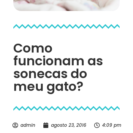
Como
funcionam as
sonecas do
meu gato?
admin
agosto 23, 2016
4:09 pm