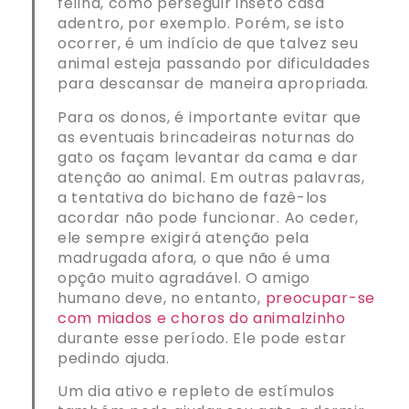
felina, como perseguir inseto casa
adentro, por exemplo. Porém, se isto
ocorrer, é um indício de que talvez seu
animal esteja passando por dificuldades
para descansar de maneira apropriada.
Para os donos, é importante evitar que
as eventuais brincadeiras noturnas do
gato os façam levantar da cama e dar
atenção ao animal. Em outras palavras,
a tentativa do bichano de fazê-los
acordar não pode funcionar. Ao ceder,
ele sempre exigirá atenção pela
madrugada afora, o que não é uma
opção muito agradável. O amigo
humano deve, no entanto,
preocupar-se
com miados e choros do animalzinho
durante esse período. Ele pode estar
pedindo ajuda.
Um dia ativo e repleto de estímulos