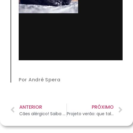
Por André Spera
ANTERIOR
PRÓXIMO
Cães alérgico! Saiba mais sobre alergia canina
Projeto verão: que tal entrar em forma com o seu amicão?