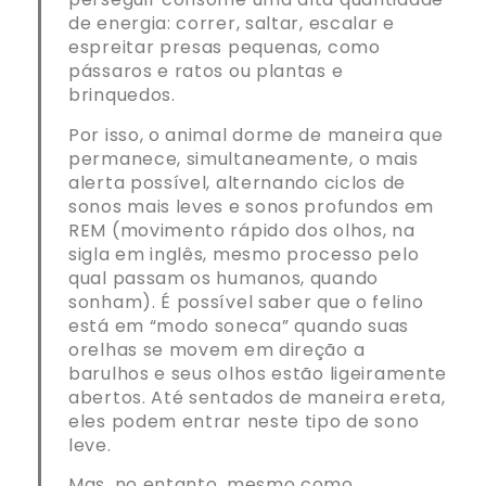
de energia: correr, saltar, escalar e
espreitar presas pequenas, como
pássaros e ratos ou plantas e
brinquedos.
Por isso, o animal dorme de maneira que
permanece, simultaneamente, o mais
alerta possível, alternando ciclos de
sonos mais leves e sonos profundos em
REM (movimento rápido dos olhos, na
sigla em inglês, mesmo processo pelo
qual passam os humanos, quando
sonham). É possível saber que o felino
está em “modo soneca” quando suas
orelhas se movem em direção a
barulhos e seus olhos estão ligeiramente
abertos. Até sentados de maneira ereta,
eles podem entrar neste tipo de sono
leve.
Mas, no entanto, mesmo como