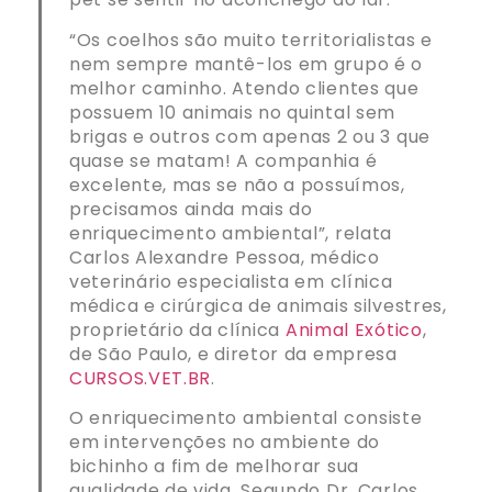
“Os coelhos são muito territorialistas e
nem sempre mantê-los em grupo é o
melhor caminho. Atendo clientes que
possuem 10 animais no quintal sem
brigas e outros com apenas 2 ou 3 que
quase se matam! A companhia é
excelente, mas se não a possuímos,
precisamos ainda mais do
enriquecimento ambiental”, relata
Carlos Alexandre Pessoa, médico
veterinário especialista em clínica
médica e cirúrgica de animais silvestres,
proprietário da clínica
Animal Exótico
,
de São Paulo, e diretor da empresa
CURSOS.VET.BR
.
O enriquecimento ambiental consiste
em intervenções no ambiente do
bichinho a fim de melhorar sua
qualidade de vida. Segundo Dr. Carlos