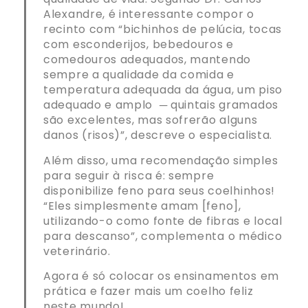
Alexandre, é interessante compor o
recinto com “bichinhos de pelúcia, tocas
com esconderijos, bebedouros e
comedouros adequados, mantendo
sempre a qualidade da comida e
temperatura adequada da água, um piso
adequado e amplo ─ quintais gramados
são excelentes, mas sofrerão alguns
danos (risos)”, descreve o especialista.
Além disso, uma recomendação simples
para seguir à risca é: sempre
disponibilize feno para seus coelhinhos!
“Eles simplesmente amam [feno],
utilizando-o como fonte de fibras e local
para descanso”, complementa o médico
veterinário.
Agora é só colocar os ensinamentos em
prática e fazer mais um coelho feliz
neste mundo!