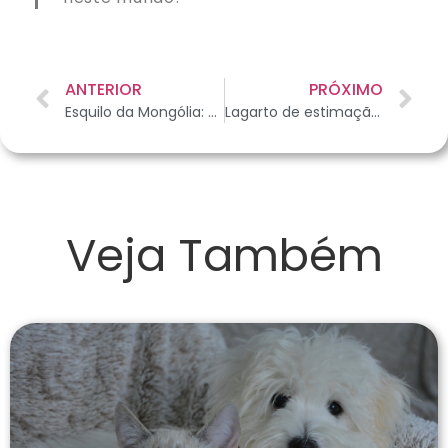
ANTERIOR
PRÓXIMO
Esquilo da Mongólia: o pet ideal para apartamentos
Lagarto de estimação: como contornar a agressividade do pet
Veja Também