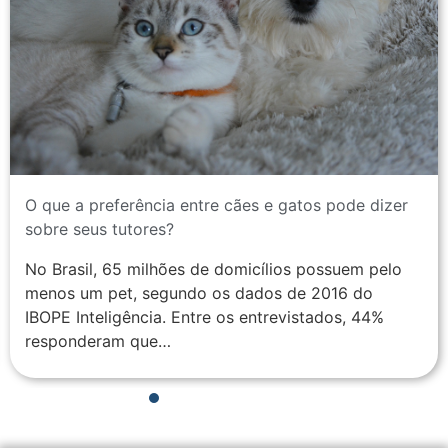
O que a preferência entre cães e gatos pode dizer
sobre seus tutores?
No Brasil, 65 milhões de domicílios possuem pelo
menos um pet, segundo os dados de 2016 do
IBOPE Inteligência. Entre os entrevistados, 44%
responderam que…
1
2
3
4
5
6
7
8