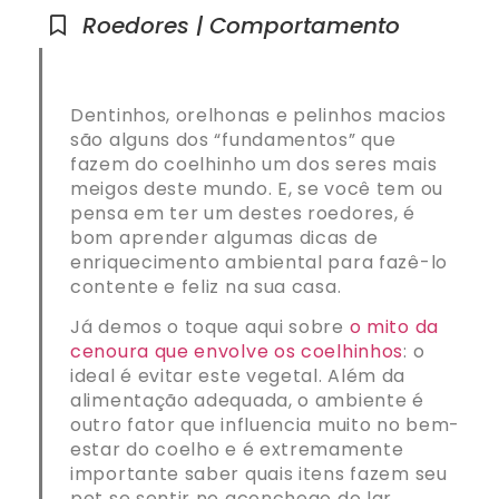
Roedores | Comportamento
Dentinhos, orelhonas e pelinhos macios
são alguns dos “fundamentos” que
fazem do coelhinho um dos seres mais
meigos deste mundo. E, se você tem ou
pensa em ter um destes roedores, é
bom aprender algumas dicas de
enriquecimento ambiental para fazê-lo
contente e feliz na sua casa.
Já demos o toque aqui sobre
o mito da
cenoura que envolve os coelhinhos
: o
ideal é evitar este vegetal. Além da
alimentação adequada, o ambiente é
outro fator que influencia muito no bem-
estar do coelho e é extremamente
importante saber quais itens fazem seu
pet se sentir no aconchego do lar.