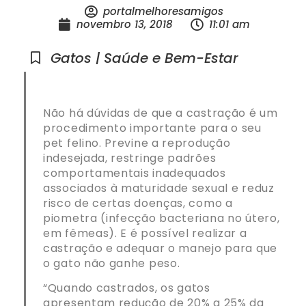
portalmelhoresamigos
novembro 13, 2018
11:01 am
Gatos | Saúde e Bem-Estar
Não há dúvidas de que a castração é um
procedimento importante para o seu
pet felino. Previne a reprodução
indesejada, restringe padrões
comportamentais inadequados
associados à maturidade sexual e reduz
risco de certas doenças, como a
piometra (infecção bacteriana no útero,
em fêmeas). E é possível realizar a
castração e adequar o manejo para que
o gato não ganhe peso.
“Quando castrados, os gatos
apresentam redução de 20% a 25% da