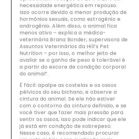
necessidade energética em repouso.
Isso ocorre devido a menor produção de
hormônios sexuais, como estrogênio e
androgênio. Além disso, o animal fica
menos ativo – explica a médica-
veterinária Brana Bonder, supervisora de
Assuntos Veterinários da Hill’s Pet
Nutrition – por isso, o melhor jeito de
avaliar se o ganho de peso é tolerável é
a partir do escore de condição corporal
do animal”.
É fácil: apalpe as costelas e os ossos
pélvicos do seu bichano, e observe a
cintura do animal. Se ele não estiver
com o contorno da cintura definido, e se
você tiver que fazer mais pressão para
sentir os ossos, isso pode indicar que ele
já está em condição de sobrepeso.
Nesse caso, é recomendado procurar