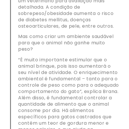
um veterinário para avaliação mais
detalhada. A condição de
sobrepeso/obesidade aumenta o risco
de diabetes mellitus, doenças
osteoarticulares, de pele, entre outros.
Mas como criar um ambiente saudável
para que o animal não ganhe muito
peso?
“É muito importante estimular que o
animal brinque, pois isso aumentará o
seu nível de atividade. O enriquecimento
ambiental é fundamental – tanto para o
controle de peso como para o adequado
comportamento do gato”, explica Brana.
Além disso, é fundamental controlar a
quantidade de alimento que o animal
consome por dia. Há alimentos
específicos para gatos castrados que
contém um teor de gordura menor e