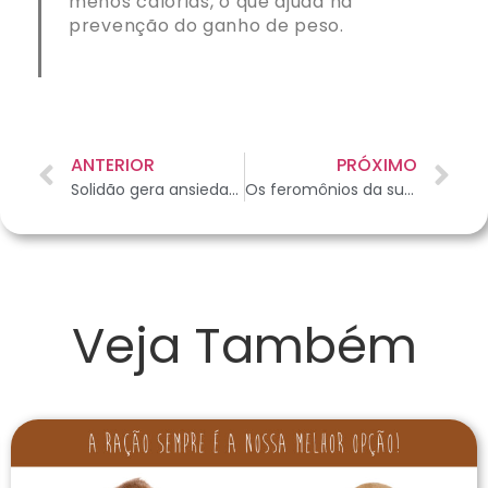
menos calorias, o que ajuda na
prevenção do ganho de peso.
ANTERIOR
PRÓXIMO
Solidão gera ansiedade do pet
Os feromônios da sua fera felina
Veja Também