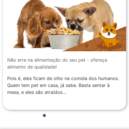
Não erre na alimentação do seu pet - ofereça
alimento de qualidade!
Pois é, eles ficam de olho na comida dos humanos.
Quem tem pet em casa, já sabe. Basta sentar à
mesa, e eles são atraídos…
1
2
3
4
5
6
7
8